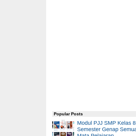
Popular Posts
Modul PJJ SMP Kelas 8
Semester Genap Semu
Mata Pelajaran