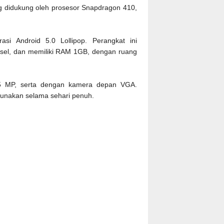
didukung oleh prosesor Snapdragon 410,
si Android 5.0 Lollipop. Perangkat ini
iksel, dan memiliki RAM 1GB, dengan ruang
 5 MP, serta dengan kamera depan VGA.
igunakan selama sehari penuh.