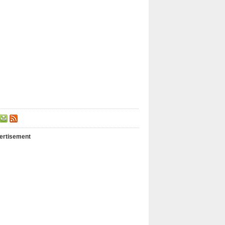
ertisement