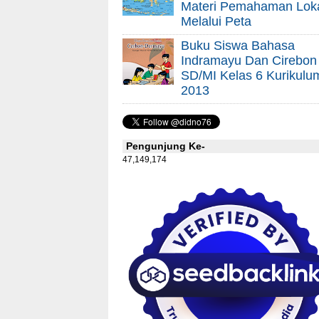
Materi Pemahaman Lok
Melalui Peta
Buku Siswa Bahasa
Indramayu Dan Cirebon
SD/MI Kelas 6 Kurikulu
2013
Pengunjung Ke-
47,149,174