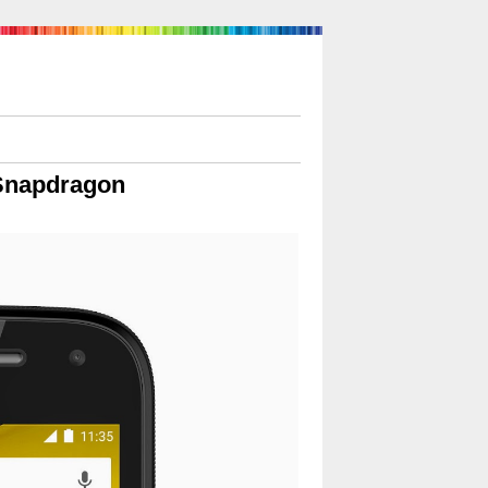
Snapdragon