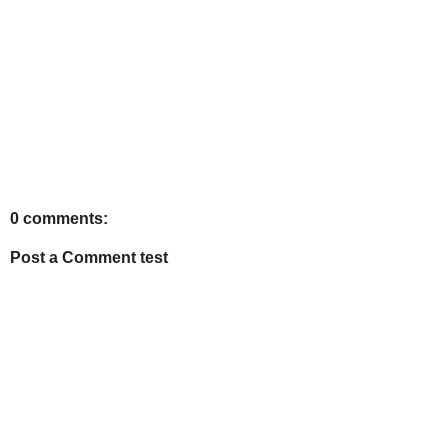
0 comments:
Post a Comment test