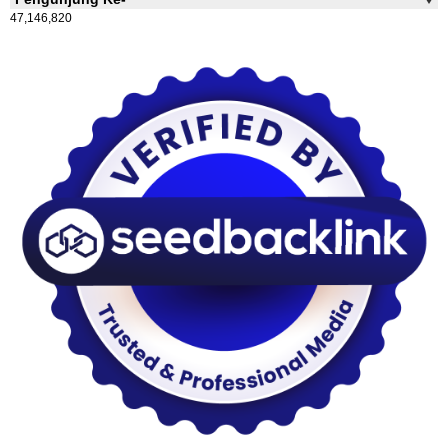
47,146,820