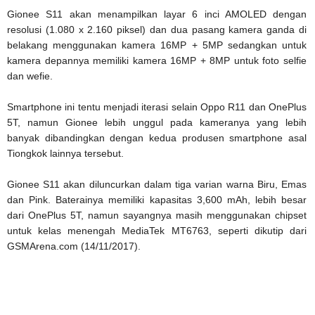
Gionee S11 akan menampilkan layar 6 inci AMOLED dengan
resolusi (1.080 x 2.160 piksel) dan dua pasang kamera ganda di
belakang menggunakan kamera 16MP + 5MP sedangkan untuk
kamera depannya memiliki kamera 16MP + 8MP untuk foto selfie
dan wefie.
Smartphone ini tentu menjadi iterasi selain Oppo R11 dan OnePlus
5T, namun Gionee lebih unggul pada kameranya yang lebih
banyak dibandingkan dengan kedua produsen smartphone asal
Tiongkok lainnya tersebut.
Gionee S11 akan diluncurkan dalam tiga varian warna Biru, Emas
dan Pink. Baterainya memiliki kapasitas 3,600 mAh, lebih besar
dari OnePlus 5T, namun sayangnya masih menggunakan chipset
untuk kelas menengah MediaTek MT6763, seperti dikutip dari
GSMArena.com (14/11/2017).