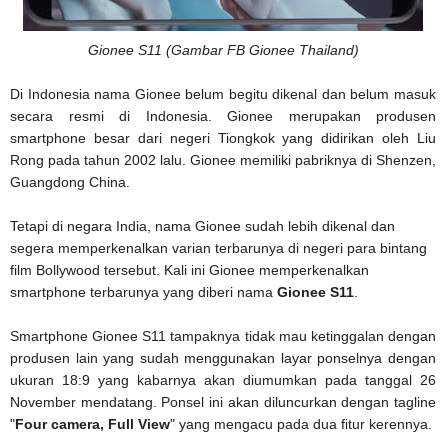
Gionee S11 (Gambar FB Gionee Thailand)
Di Indonesia nama Gionee belum begitu dikenal dan belum masuk
secara resmi di Indonesia. Gionee merupakan produsen
smartphone besar dari negeri Tiongkok yang didirikan oleh Liu
Rong pada tahun 2002 lalu. Gionee memiliki pabriknya di Shenzen,
Guangdong China.
Tetapi di negara India, nama Gionee sudah lebih dikenal dan
segera memperkenalkan varian terbarunya di negeri para bintang
film Bollywood tersebut. Kali ini Gionee memperkenalkan
smartphone terbarunya yang diberi nama
Gionee S11
.
Smartphone Gionee S11 tampaknya tidak mau ketinggalan dengan
produsen lain yang sudah menggunakan layar ponselnya dengan
ukuran 18:9 yang kabarnya akan diumumkan pada tanggal 26
November mendatang. Ponsel ini akan diluncurkan dengan tagline
"
Four camera, Full View
" yang mengacu pada dua fitur kerennya.