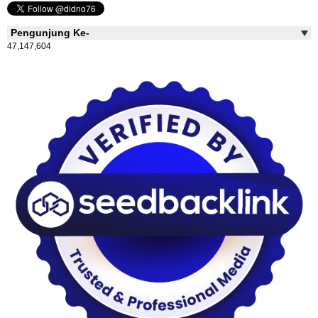
Pengunjung Ke-
47,147,604