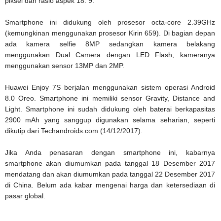
piksel dan rasio aspek 18: 9.
Smartphone ini didukung oleh prosesor octa-core 2.39GHz
(kemungkinan menggunakan prosesor Kirin 659). Di bagian depan
ada kamera selfie 8MP sedangkan kamera belakang
menggunakan Dual Camera dengan LED Flash, kameranya
menggunakan sensor 13MP dan 2MP.
Huawei Enjoy 7S berjalan menggunakan sistem operasi Android
8.0 Oreo. Smartphone ini memiliki sensor Gravity, Distance and
Light. Smartphone ini sudah didukung oleh baterai berkapasitas
2900 mAh yang sanggup digunakan selama seharian, seperti
dikutip dari Techandroids.com (14/12/2017).
Jika Anda penasaran dengan smartphone ini, kabarnya
smartphone akan diumumkan pada tanggal 18 Desember 2017
mendatang dan akan diumumkan pada tanggal 22 Desember 2017
di China. Belum ada kabar mengenai harga dan ketersediaan di
pasar global.