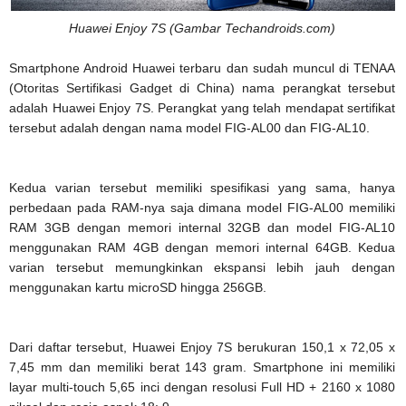
Huawei Enjoy 7S (Gambar Techandroids.com)
Smartphone Android Huawei terbaru dan sudah muncul di TENAA
(Otoritas Sertifikasi Gadget di China) nama perangkat tersebut
adalah Huawei Enjoy 7S. Perangkat yang telah mendapat sertifikat
tersebut adalah dengan nama model FIG-AL00 dan FIG-AL10.
Kedua varian tersebut memiliki spesifikasi yang sama, hanya
perbedaan pada RAM-nya saja dimana model FIG-AL00 memiliki
RAM 3GB dengan memori internal 32GB dan model FIG-AL10
menggunakan RAM 4GB dengan memori internal 64GB. Kedua
varian tersebut memungkinkan ekspansi lebih jauh dengan
menggunakan kartu microSD hingga 256GB.
Dari daftar tersebut, Huawei Enjoy 7S berukuran 150,1 x 72,05 x
7,45 mm dan memiliki berat 143 gram. Smartphone ini memiliki
layar multi-touch 5,65 inci dengan resolusi Full HD + 2160 x 1080