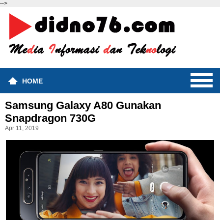
-->
HOME
Samsung Galaxy A80 Gunakan
Snapdragon 730G
Apr 11, 2019