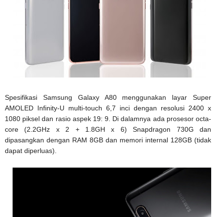
Spesifikasi Samsung Galaxy A80 menggunakan layar Super
AMOLED Infinity-U multi-touch 6,7 inci dengan resolusi 2400 x
1080 piksel dan rasio aspek 19: 9. Di dalamnya ada prosesor octa-
core (2.2GHz x 2 + 1.8GH x 6) Snapdragon 730G dan
dipasangkan dengan RAM 8GB dan memori internal 128GB (tidak
dapat diperluas).