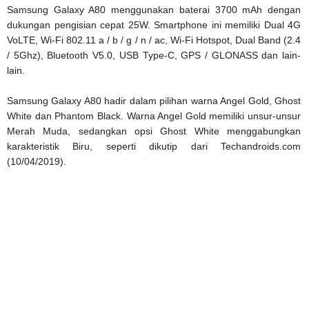
Samsung Galaxy A80 menggunakan baterai 3700 mAh dengan
dukungan pengisian cepat 25W. Smartphone ini memiliki Dual 4G
VoLTE, Wi-Fi 802.11 a / b / g / n / ac, Wi-Fi Hotspot, Dual Band (2.4
/ 5Ghz), Bluetooth V5.0, USB Type-C, GPS / GLONASS dan lain-
lain.
Samsung Galaxy A80 hadir dalam pilihan warna Angel Gold, Ghost
White dan Phantom Black. Warna Angel Gold memiliki unsur-unsur
Merah Muda, sedangkan opsi Ghost White menggabungkan
karakteristik Biru, seperti dikutip dari Techandroids.com
(10/04/2019).