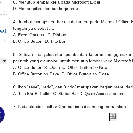
S
C. Menutup lembar kerja pada Microsoft Excel
D. Menampilkan lembar kerja baru
4. Tombol manajemen berkas dokumen pada Microsof Office Ex
tengahnya disebut .…
asi
A. Excel Options
C. Ribbon
B. Office Button
D. Tilte Bar
5. Setelah menyelesaikan pembuatan laporan menggunakan 
perintah yang digunaka untuk menutup lembar kerja Microsoft Ex
A. Office Button >> Open
C. Office Button >> New
B. Office Button >> Save
D. Office Button >> Close
6. Ikon “save”, “redo”, dan “undo” merupakan bagian menu dar
A. Title Bar
B. Ruller
C. Status Bar
D. Quick Access Toolbar
7. Pada standar toolbar Gambar icon disamping merupakan 