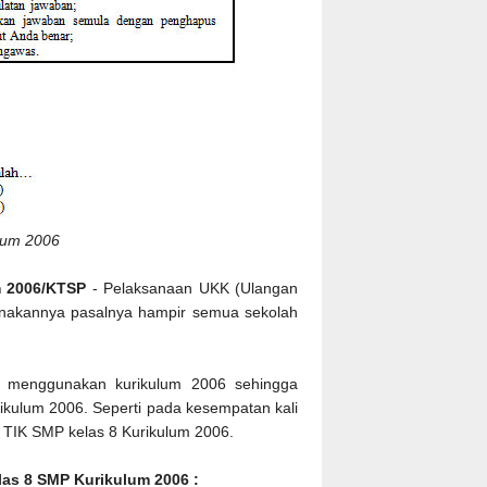
ulum 2006
m 2006/KTSP
- Pelaksanaan UKK (Ulangan
anakannya pasalnya hampir semua sekolah
 menggunakan kurikulum 2006 sehingga
ikulum 2006. Seperti pada kesempatan kali
KK TIK SMP kelas 8 Kurikulum 2006.
las 8 SMP Kurikulum 2006 :