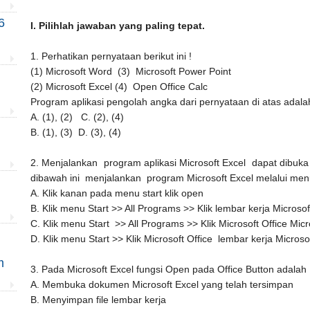
6
I. Pilihlah jawaban yang paling tepat.
1. Perhatikan pernyataan berikut ini !
(1) Microsoft Word
(3) Microsoft Power Point
(2) Microsoft Excel
(4) Open Office Calc
Program aplikasi pengolah angka dari pernyataan di atas adal
A. (1), (2)
C. (2), (4)
B. (1), (3)
D. (3), (4)
2. Menjalankan program aplikasi Microsoft Excel dapat dibuka
dibawah ini menjalankan program Microsoft Excel melalui menu 
A. Klik kanan pada menu start klik open
B. Klik menu Start >> All Programs >> Klik lembar kerja Microso
C. Klik menu Start >> All Programs >> Klik Microsoft Office Mic
D. Klik menu Start >> Klik Microsoft Office lembar kerja Microso
m
3. Pada Microsoft Excel fungsi Open pada Office Button adalah .
A. Membuka dokumen Microsoft Excel yang telah tersimpan
B. Menyimpan file lembar kerja