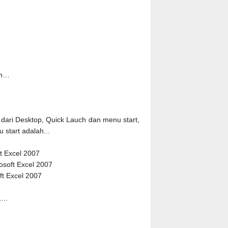
ah…
 dari Desktop, Quick Lauch dan menu start,
start adalah...
ft Excel 2007
rosoft Excel 2007
ft Excel 2007
...