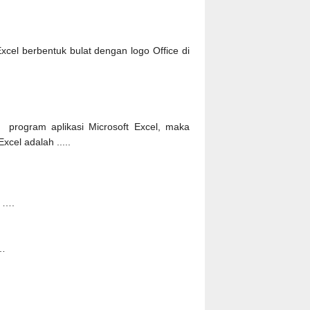
cel berbentuk bulat dengan logo Office di
program aplikasi Microsoft Excel, maka
cel adalah .....
i ….
……