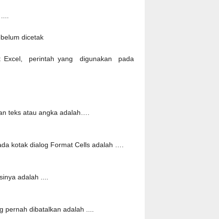
....
ebelum dicetak
ft Excel, perintah yang digunakan pada
an teks atau angka adalah….
ada kotak dialog Format Cells adalah ….
inya adalah ....
 pernah dibatalkan adalah ....