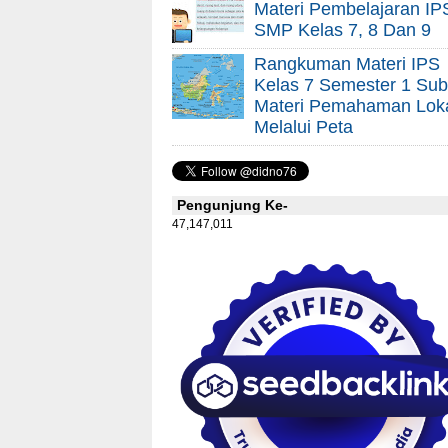
Materi Pembelajaran IP
SMP Kelas 7, 8 Dan 9
Rangkuman Materi IPS
Kelas 7 Semester 1 Sub
Materi Pemahaman Lok
Melalui Peta
Pengunjung Ke-
47,147,011