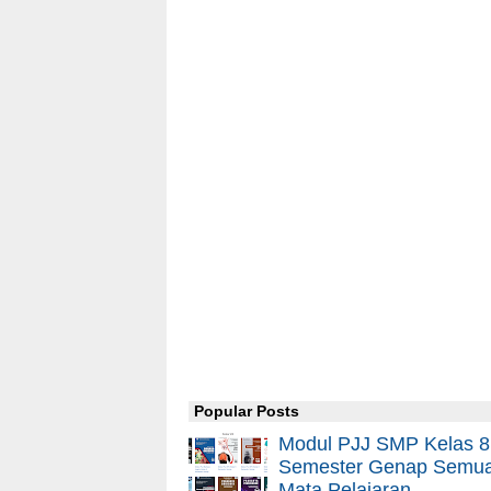
Popular Posts
Modul PJJ SMP Kelas 8
Semester Genap Semu
Mata Pelajaran