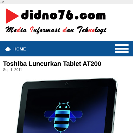
-->
HOME
Toshiba Luncurkan Tablet AT200
Sep 1, 2011