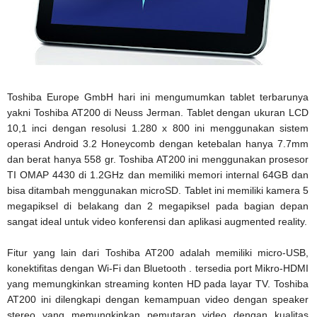
Toshiba Europe GmbH hari ini mengumumkan tablet terbarunya
yakni Toshiba AT200 di Neuss Jerman. Tablet dengan ukuran LCD
10,1 inci dengan resolusi 1.280 x 800 ini menggunakan sistem
operasi Android 3.2 Honeycomb dengan ketebalan hanya 7.7mm
dan berat hanya 558 gr. Toshiba AT200 ini menggunakan prosesor
TI OMAP 4430 di 1.2GHz dan memiliki memori internal 64GB dan
bisa ditambah menggunakan microSD. Tablet ini memiliki kamera 5
megapiksel di belakang dan 2 megapiksel pada bagian depan
sangat ideal untuk video konferensi dan aplikasi augmented reality.
Fitur yang lain dari Toshiba AT200 adalah memiliki micro-USB,
konektifitas dengan Wi-Fi dan Bluetooth . tersedia port Mikro-HDMI
yang memungkinkan streaming konten HD pada layar TV. Toshiba
AT200 ini dilengkapi dengan kemampuan video dengan speaker
stereo yang memungkinkan pemutaran video dengan kualitas