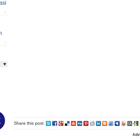
asi
m
Share this post:
Adv