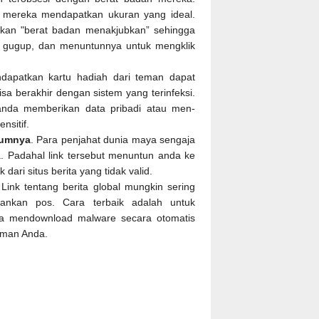
mereka mendapatkan ukuran yang ideal.
an "berat badan menakjubkan” sehingga
 gugup, dan menuntunnya untuk mengklik
dapatkan kartu hadiah dari teman dapat
a berakhir dengan sistem yang terinfeksi.
 anda memberikan data pribadi atau men-
nsitif.
lumnya
. Para penjahat dunia maya sengaja
a. Padahal link tersebut menuntun anda ke
 dari situs berita yang tidak valid.
 Link tentang berita global mungkin sering
ankan pos. Cara terbaik adalah untuk
a mendownload malware secara otomatis
-teman Anda.