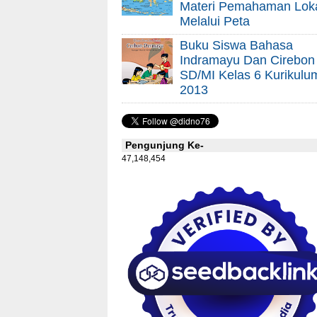
Materi Pemahaman Lok
Melalui Peta
Buku Siswa Bahasa
Indramayu Dan Cirebon
SD/MI Kelas 6 Kurikulu
2013
Pengunjung Ke-
47,148,454