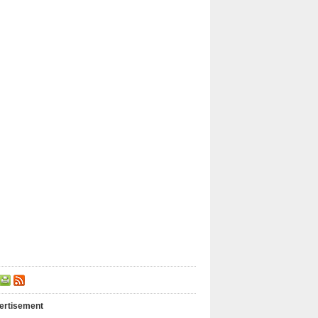
ertisement