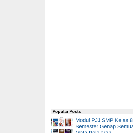
Popular Posts
Modul PJJ SMP Kelas 8
Semester Genap Semu
Mata Pelajaran