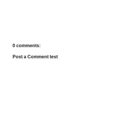
0 comments:
Post a Comment test