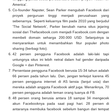
America'.
Co-founder Napster, Sean Parker mengubah Facebook dari
proyek perguruan tinggi menjadi perusahaan yang
sebenarnya. Seperti keluarnya film pada 2010 yang berjudul
'The Social Network', Parker berubah nama situs jejaring
sosial dari Thefacebook.com menjadi Facebook.com dengan
membeli domain seharga 200.000 USD. Selanjutnya ia
menyarankan untuk menambahkan fitur populer photo
sharing (berbagi foto).
42 persen pengguna Facebook adalah laki-laki tapi
untungnya situs ini lebih netral dalam hal gender daripada
Google + dan Pinterest.
Persentase pengguna Facebook berusia 15-34 tahun adalah
66 persen pada tahun lalu. Dan, jangan terkejut karena 45
persen pengguna internet di AS lansia (lanjut usia) dan
mereka adalah anggota Facebook aktif juga. Menariknya, 70
persen pengguna adalah teman orang tuanya di FB.
48 persen orang berusia antara 18 sampai 34 mengecek
akun Facebooknya pada saat pagi hari. 28 persen di
antaranya membuka facebook sebelum bangun dari tempat