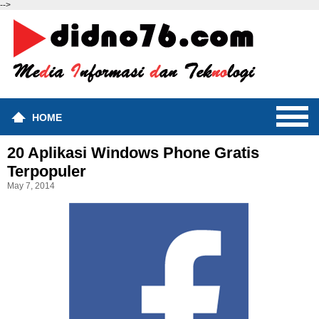
-->
HOME
20 Aplikasi Windows Phone Gratis
Terpopuler
May 7, 2014