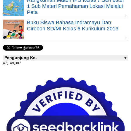
Rangkuman Materi IPS Kelas 7 Semester
1 Sub Materi Pemahaman Lokasi Melalui
Peta
Buku Siswa Bahasa Indramayu Dan
Cirebon SD/MI Kelas 6 Kurikulum 2013
Pengunjung Ke-
47,149,307