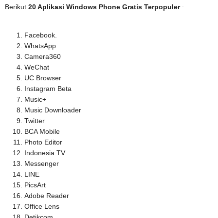
Berikut
20 Aplikasi Windows Phone Gratis Terpopuler
:
Facebook.
WhatsApp
Camera360
WeChat
UC Browser
Instagram Beta
Music+
Music Downloader
Twitter
BCA Mobile
Photo Editor
Indonesia TV
Messenger
LINE
PicsArt
Adobe Reader
Office Lens
Detikcom