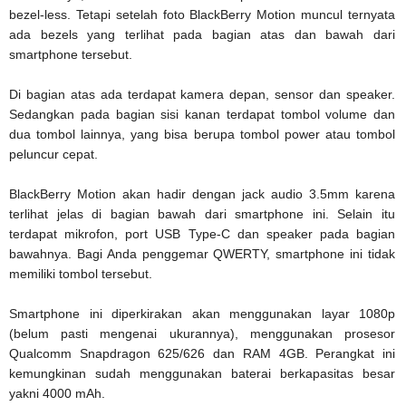
bezel-less. Tetapi setelah foto BlackBerry Motion muncul ternyata
ada bezels yang terlihat pada bagian atas dan bawah dari
smartphone tersebut.
Di bagian atas ada terdapat kamera depan, sensor dan speaker.
Sedangkan pada bagian sisi kanan terdapat tombol volume dan
dua tombol lainnya, yang bisa berupa tombol power atau tombol
peluncur cepat.
BlackBerry Motion akan hadir dengan jack audio 3.5mm karena
terlihat jelas di bagian bawah dari smartphone ini. Selain itu
terdapat mikrofon, port USB Type-C dan speaker pada bagian
bawahnya. Bagi Anda penggemar QWERTY, smartphone ini tidak
memiliki tombol tersebut.
Smartphone ini diperkirakan akan menggunakan layar 1080p
(belum pasti mengenai ukurannya), menggunakan prosesor
Qualcomm Snapdragon 625/626 dan RAM 4GB. Perangkat ini
kemungkinan sudah menggunakan baterai berkapasitas besar
yakni 4000 mAh.