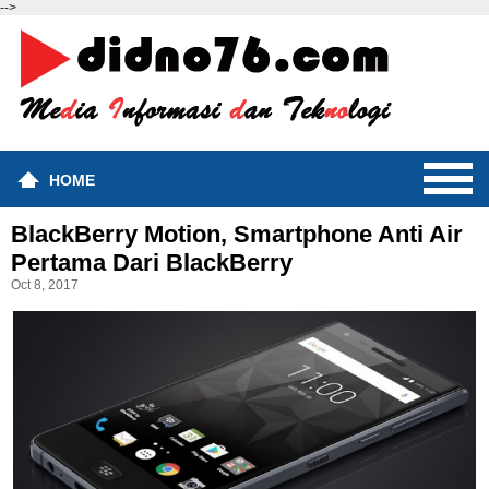
-->
HOME
BlackBerry Motion, Smartphone Anti Air
Pertama Dari BlackBerry
Oct 8, 2017