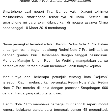
Redmi Note 7 Pro (Gambar Gizmochina,com)
Smartphone asal negeri Tirai Bambu yakni Xiaomi akhirnya
meluncurkan smartphone terbarunya di India. Setelah itu
smartphone ini baru akan diluncurkan di negara asalnya China
pada tanggal 18 Maret 2019 mendatang.
Nama perangkat tersebut adalah Xiaomi Redmi Note 7 Pro. Dalam
undangan resmi, bagian belakang Redmi Note 7 Pro terlihat jelas
dengan gradasi Biru. Bersamaan dengan tanggal peluncuran.
Menurut Manajer Umum Redmi Lu Weibing mangatakan bahwa
perangkat baru tersebut akan membawa "lebih banyak kejutan".
Menurutnya ada beberapa petunjuk tentang kata "kejutan"
tersebut. Xiaomi meluncurkan perangkat Redmi Note 7 dan Redmi
Note 7 Pro mereka di India dengan prosesor Snapdragon 600
dengan harga yang cukup terjangkau.
Xiaomi Note 7 Pro membawa berbagai fitur canggih seperti modul
kamera belakang ganda baru termasuk sensor 48 megapiksel.