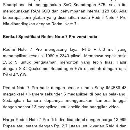
Smartphone ini menggunakan SoC Snapdragon 675, selain itu
menggunakan RAM 6GB dan penyimpanan internal 128 GB. Ada
beberapa peningkatan yang disematkan pada Redmi Note 7 Pro
bila dibandingkan dengan Redmi Note 7.
Berikut Spesifikasi Redmi Note 7 Pro versi India
:
Redmi Note 7 Pro mengusung layar FHD + 6,3 inci yang
menampilkan resolusi 1080 x 2340 piksel. Membawa aspek rasio
19,5: 9 untuk pengalaman menonton yang lebih luas. Hadir
dengan SoC Qualcomm Snapdragon 675 ditambah dengan opsi
RAM 4/6 GB.
Redmi Note 7 Pro hadir dengan sensor utama Sony IMX586 48
megapiksel + kamera sekunder 5 megapiksel di bagian belakang.
Sedangkan kamera depannya menggunakan kamera tunggal
dengan sensor 12 megapiksel untuk selfie dan panggilan video.
Harga Redmi Note 7 Pro di India dibanderol dengan harga 13.999
Rupee atau setara dengan Rp. 2,7 jutaan untuk varian RAM 4 dan