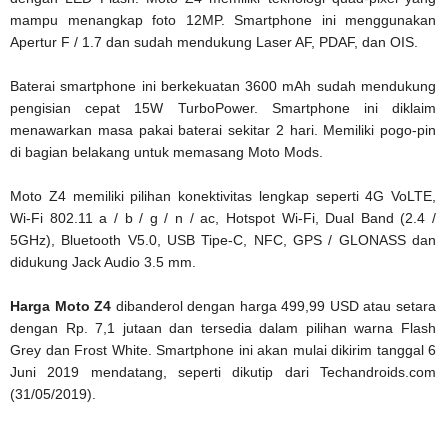
mampu menangkap foto 12MP. Smartphone ini menggunakan
Apertur F / 1.7 dan sudah mendukung Laser AF, PDAF, dan OIS.
Baterai smartphone ini berkekuatan 3600 mAh sudah mendukung
pengisian cepat 15W TurboPower. Smartphone ini diklaim
menawarkan masa pakai baterai sekitar 2 hari. Memiliki pogo-pin
di bagian belakang untuk memasang Moto Mods.
Moto Z4 memiliki pilihan konektivitas lengkap seperti 4G VoLTE,
Wi-Fi 802.11 a / b / g / n / ac, Hotspot Wi-Fi, Dual Band (2.4 /
5GHz), Bluetooth V5.0, USB Tipe-C, NFC, GPS / GLONASS dan
didukung Jack Audio 3.5 mm.
Harga Moto Z4
dibanderol dengan harga 499,99 USD atau setara
dengan Rp. 7,1 jutaan dan tersedia dalam pilihan warna Flash
Grey dan Frost White. Smartphone ini akan mulai dikirim tanggal 6
Juni 2019 mendatang, seperti dikutip dari Techandroids.com
(31/05/2019).