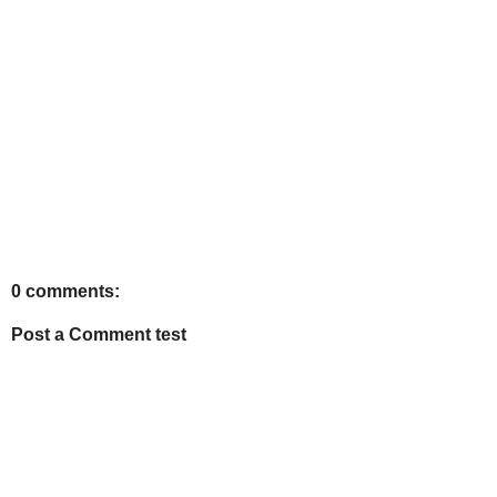
0 comments:
Post a Comment test