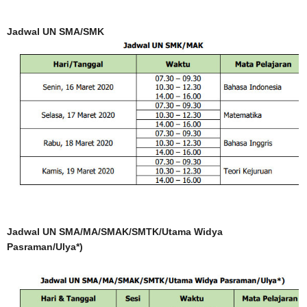
Jadwal UN SMA/SMK
Jadwal UN SMA/MA/SMAK/SMTK/Utama Widya
Pasraman/Ulya*)