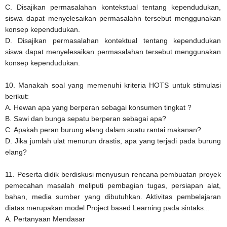
C. Disajikan permasalahan kontekstual tentang kependudukan,
siswa dapat menyelesaikan permasalahn tersebut menggunakan
konsep kependudukan.
D. Disajikan permasalahan kontektual tentang kependudukan
siswa dapat menyelesaikan permasalahan tersebut menggunakan
konsep kependudukan.
10. Manakah soal yang memenuhi kriteria HOTS untuk stimulasi
berikut:
A. Hewan apa yang berperan sebagai konsumen tingkat ?
B. Sawi dan bunga sepatu berperan sebagai apa?
C. Apakah peran burung elang dalam suatu rantai makanan?
D. Jika jumlah ulat menurun drastis, apa yang terjadi pada burung
elang?
11. Peserta didik berdiskusi menyusun rencana pembuatan proyek
pemecahan masalah meliputi pembagian tugas, persiapan alat,
bahan, media sumber yang dibutuhkan. Aktivitas pembelajaran
diatas merupakan model Project based Learning pada sintaks...
A. Pertanyaan Mendasar