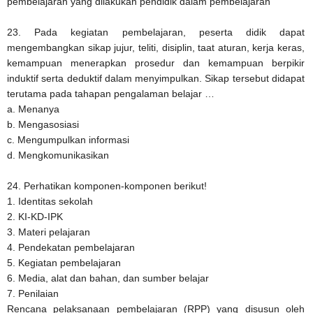
pembelajaran yang dilakukan pendidik dalam pembelajaran
23. Pada kegiatan pembelajaran, peserta didik dapat
mengembangkan sikap jujur, teliti, disiplin, taat aturan, kerja keras,
kemampuan menerapkan prosedur dan kemampuan berpikir
induktif serta deduktif dalam menyimpulkan. Sikap tersebut didapat
terutama pada tahapan pengalaman belajar …
a. Menanya
b. Mengasosiasi
c. Mengumpulkan informasi
d. Mengkomunikasikan
24. Perhatikan komponen-komponen berikut!
1. Identitas sekolah
2. KI-KD-IPK
3. Materi pelajaran
4. Pendekatan pembelajaran
5. Kegiatan pembelajaran
6. Media, alat dan bahan, dan sumber belajar
7. Penilaian
Rencana pelaksanaan pembelajaran (RPP) yang disusun oleh