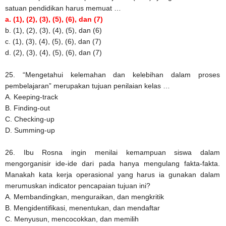
satuan pendidikan harus memuat …
a. (1), (2), (3), (5), (6), dan (7)
b. (1), (2), (3), (4), (5), dan (6)
c. (1), (3), (4), (5), (6), dan (7)
d. (2), (3), (4), (5), (6), dan (7)
25. “Mengetahui kelemahan dan kelebihan dalam proses
pembelajaran” merupakan tujuan penilaian kelas …
A. Keeping-track
B. Finding-out
C. Checking-up
D. Summing-up
26. Ibu Rosna ingin menilai kemampuan siswa dalam
mengorganisir ide-ide dari pada hanya mengulang fakta-fakta.
Manakah kata kerja operasional yang harus ia gunakan dalam
merumuskan indicator pencapaian tujuan ini?
A. Membandingkan, menguraikan, dan mengkritik
B. Mengidentifikasi, menentukan, dan mendaftar
C. Menyusun, mencocokkan, dan memilih