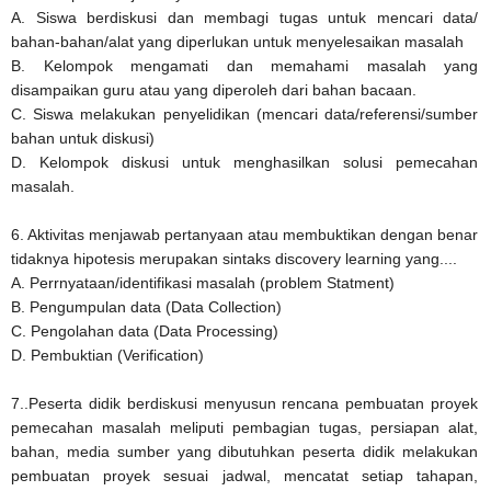
A. Siswa berdiskusi dan membagi tugas untuk mencari data/
bahan-bahan/alat yang diperlukan untuk menyelesaikan masalah
B. Kelompok mengamati dan memahami masalah yang
disampaikan guru atau yang diperoleh dari bahan bacaan.
C. Siswa melakukan penyelidikan (mencari data/referensi/sumber
bahan untuk diskusi)
D. Kelompok diskusi untuk menghasilkan solusi pemecahan
masalah.
6. Aktivitas menjawab pertanyaan atau membuktikan dengan benar
tidaknya hipotesis merupakan sintaks discovery learning yang....
A. Perrnyataan/identifikasi masalah (problem Statment)
B. Pengumpulan data (Data Collection)
C. Pengolahan data (Data Processing)
D. Pembuktian (Verification)
7..Peserta didik berdiskusi menyusun rencana pembuatan proyek
pemecahan masalah meliputi pembagian tugas, persiapan alat,
bahan, media sumber yang dibutuhkan peserta didik melakukan
pembuatan proyek sesuai jadwal, mencatat setiap tahapan,