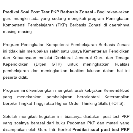
Prediksi Soal Post Test PKP Berbasis Zonasi
- Bagi rekan-rekan
guru mungkin ada yang sedang mengikuti program Peningkatan
Kompetensi Pembelajaran (PKP) Berbasis Zonasi di daerahnya
masing-masing.
Program Peningkatan Kompetensi Pembelajaran Berbasis Zonasi
ini tidak lain merupakan salah satu upaya Kementerian Pendidikan
dan Kebudayaan melalui Direktorat Jenderal Guru dan Tenaga
Kependidikan (Ditjen GTK) untuk meningkatkan kualitas
pembelajaran dan meningkatkan kualitas lulusan dalam hal ini
peserta didik.
Program ini dikembangkan mengikuti arah kebijakan Kemendikbud
yang menekankan pembelajaran berorientasi Keterampilan
Berpikir Tingkat Tinggi atau Higher Order Thinking Skills (HOTS).
Setelah mengikuti kegiatan ini, biasanya diadakan post test PKP
yang soalnya berasal dari buku Pedoman PKP dan materi yang
disampaikan oleh Guru Inti. Berikut
Prediksi soal post test PKP