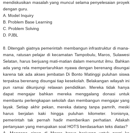
mendiskusikan masalah yang muncul selama penyelesaian proyek
dengan guru.
A. Model Inquiry
B. Problem Base Learning
C. Problem Solving
D. PJBL
8. Ditengah giatnya pemerintah membangun infrastruktur di mana-
mana, ratusan pelajar di kecamatan Tampobulu, Maros, Sulawesi
Selatan, harus berjuang mati-matian dalam menuntut ilmu. Bahkan
ada yang rela mempertaruhkan nyawa dengan berenang disungai
karena tak ada akses jembatan Di Bonto Matinggi puluhan siswa
terpaksa berenang disungai tiap kesekolah. Belakangan wilayah ini
pun ramai dikunjungi relawan pendidikan. Mereka tidak hanya
dapat mengajar bahkan mereka menggalang donasi untuk
membantu perlengkapan sekolah dan membangun mengajar yang
layak. Setiap akhir pekan, mereka datang tanpa pamrih, meski
harus berjalan kaki hingga puluhan kilometer. Ironisnya,
pemerintah tak pernah hadir memberikan perhatian. Adakah
pertanyaan yang merupakan soal HOTS berdasarkan teks diatas?