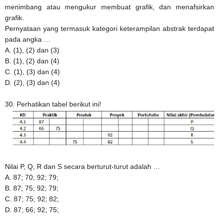
menimbang atau mengukur membuat grafik, dan menafsirkan
grafik.
Pernyataan yang termasuk kategori keterampilan abstrak terdapat
pada angka …
A. (1), (2) dan (3)
B. (1), (2) dan (4)
C. (1), (3) dan (4)
D. (2), (3) dan (4)
30. Perhatikan tabel berikut ini!
Nilai P, Q, R dan S secara berturut-turut adalah …
A. 87; 70; 92; 79;
B. 87; 75; 92; 79;
C. 87; 75; 92; 82;
D. 87; 66; 92; 75;