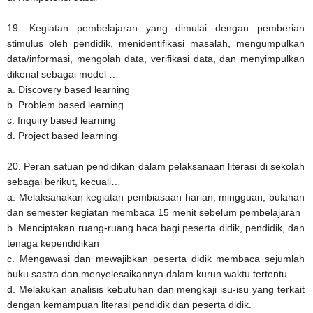
19. Kegiatan pembelajaran yang dimulai dengan pemberian
stimulus oleh pendidik, menidentifikasi masalah, mengumpulkan
data/informasi, mengolah data, verifikasi data, dan menyimpulkan
dikenal sebagai model …
a. Discovery based learning
b. Problem based learning
c. Inquiry based learning
d. Project based learning
20. Peran satuan pendidikan dalam pelaksanaan literasi di sekolah
sebagai berikut, kecuali…
a. Melaksanakan kegiatan pembiasaan harian, mingguan, bulanan
dan semester kegiatan membaca 15 menit sebelum pembelajaran
b. Menciptakan ruang-ruang baca bagi peserta didik, pendidik, dan
tenaga kependidikan
c. Mengawasi dan mewajibkan peserta didik membaca sejumlah
buku sastra dan menyelesaikannya dalam kurun waktu tertentu
d. Melakukan analisis kebutuhan dan mengkaji isu-isu yang terkait
dengan kemampuan literasi pendidik dan peserta didik.