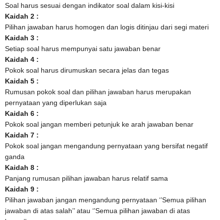
Soal harus sesuai dengan indikator soal dalam kisi-kisi
Kaidah 2 :
Pilihan jawaban harus homogen dan logis ditinjau dari segi materi
Kaidah 3 :
Setiap soal harus mempunyai satu jawaban benar
Kaidah 4 :
Pokok soal harus dirumuskan secara jelas dan tegas
Kaidah 5 :
Rumusan pokok soal dan pilihan jawaban harus merupakan
pernyataan yang diperlukan saja
Kaidah 6 :
Pokok soal jangan memberi petunjuk ke arah jawaban benar
Kaidah 7 :
Pokok soal jangan mengandung pernyataan yang bersifat negatif
ganda
Kaidah 8 :
Panjang rumusan pilihan jawaban harus relatif sama
Kaidah 9 :
Pilihan jawaban jangan mengandung pernyataan ‘’Semua pilihan
jawaban di atas salah’’ atau ‘’Semua pilihan jawaban di atas