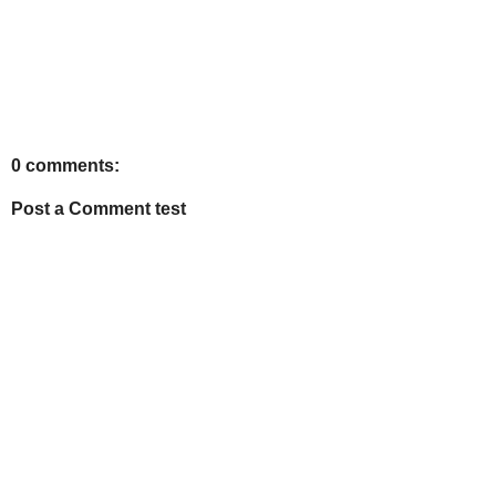
0 comments:
Post a Comment test