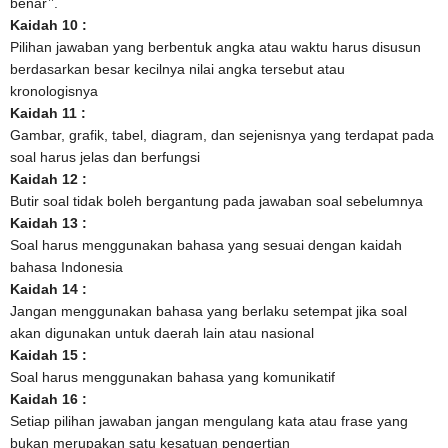
benar’’.
Kaidah 10 :
Pilihan jawaban yang berbentuk angka atau waktu harus disusun
berdasarkan besar kecilnya nilai angka tersebut atau
kronologisnya
Kaidah 11 :
Gambar, grafik, tabel, diagram, dan sejenisnya yang terdapat pada
soal harus jelas dan berfungsi
Kaidah 12 :
Butir soal tidak boleh bergantung pada jawaban soal sebelumnya
Kaidah 13 :
Soal harus menggunakan bahasa yang sesuai dengan kaidah
bahasa Indonesia
Kaidah 14 :
Jangan menggunakan bahasa yang berlaku setempat jika soal
akan digunakan untuk daerah lain atau nasional
Kaidah 15 :
Soal harus menggunakan bahasa yang komunikatif
Kaidah 16 :
Setiap pilihan jawaban jangan mengulang kata atau frase yang
bukan merupakan satu kesatuan pengertian