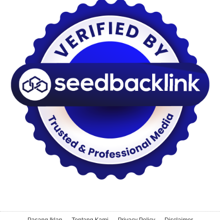
Pasang Iklan
Tentang Kami
Privacy Policy
Disclaimer