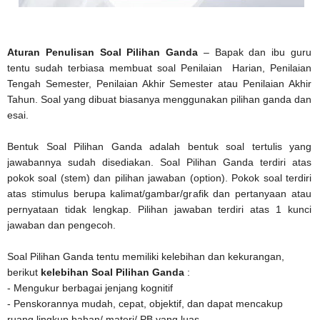
Aturan Penulisan Soal Pilihan Ganda
– Bapak dan ibu guru
tentu sudah terbiasa membuat soal Penilaian Harian, Penilaian
Tengah Semester, Penilaian Akhir Semester atau Penilaian Akhir
Tahun. Soal yang dibuat biasanya menggunakan pilihan ganda dan
esai.
Bentuk Soal Pilihan Ganda adalah bentuk soal tertulis yang
jawabannya sudah disediakan. Soal Pilihan Ganda terdiri atas
pokok soal (stem) dan pilihan jawaban (option). Pokok soal terdiri
atas stimulus berupa kalimat/gambar/grafik dan pertanyaan atau
pernyataan tidak lengkap. Pilihan jawaban terdiri atas 1 kunci
jawaban dan pengecoh.
Soal Pilihan Ganda tentu memiliki kelebihan dan kekurangan,
berikut
kelebihan Soal Pilihan Ganda
:
- Mengukur berbagai jenjang kognitif
- Penskorannya mudah, cepat, objektif, dan dapat mencakup
ruang lingkup bahan/ materi/ PB yang luas