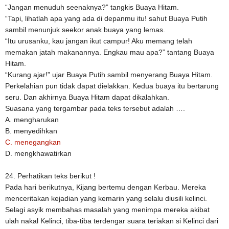
“Jangan menuduh seenaknya?” tangkis Buaya Hitam.
“Tapi, lihatlah apa yang ada di depanmu itu! sahut Buaya Putih
sambil menunjuk seekor anak buaya yang lemas.
“Itu urusanku, kau jangan ikut campur! Aku memang telah
memakan jatah makanannya. Engkau mau apa?” tantang Buaya
Hitam.
“Kurang ajar!” ujar Buaya Putih sambil menyerang Buaya Hitam.
Perkelahian pun tidak dapat dielakkan. Kedua buaya itu bertarung
seru. Dan akhirnya Buaya Hitam dapat dikalahkan.
Suasana yang tergambar pada teks tersebut adalah ….
A. mengharukan
B. menyedihkan
C. menegangkan
D. mengkhawatirkan
24. Perhatikan teks berikut !
Pada hari berikutnya, Kijang bertemu dengan Kerbau. Mereka
menceritakan kejadian yang kemarin yang selalu diusili kelinci.
Selagi asyik membahas masalah yang menimpa mereka akibat
ulah nakal Kelinci, tiba-tiba terdengar suara teriakan si Kelinci dari