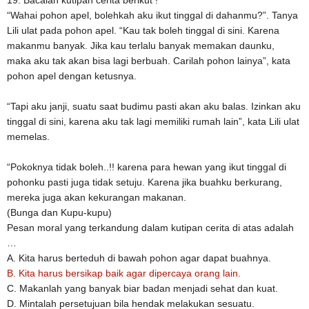
19. Bacalah kutipan cerita berikut !
“Wahai pohon apel, bolehkah aku ikut tinggal di dahanmu?”. Tanya
Lili ulat pada pohon apel. “Kau tak boleh tinggal di sini. Karena
makanmu banyak. Jika kau terlalu banyak memakan daunku,
maka aku tak akan bisa lagi berbuah. Carilah pohon lainya”, kata
pohon apel dengan ketusnya.
“Tapi aku janji, suatu saat budimu pasti akan aku balas. Izinkan aku
tinggal di sini, karena aku tak lagi memiliki rumah lain”, kata Lili ulat
memelas.
“Pokoknya tidak boleh..!! karena para hewan yang ikut tinggal di
pohonku pasti juga tidak setuju. Karena jika buahku berkurang,
mereka juga akan kekurangan makanan.
(Bunga dan Kupu-kupu)
Pesan moral yang terkandung dalam kutipan cerita di atas adalah
…
A. Kita harus berteduh di bawah pohon agar dapat buahnya.
B. Kita harus bersikap baik agar dipercaya orang lain.
C. Makanlah yang banyak biar badan menjadi sehat dan kuat.
D. Mintalah persetujuan bila hendak melakukan sesuatu.