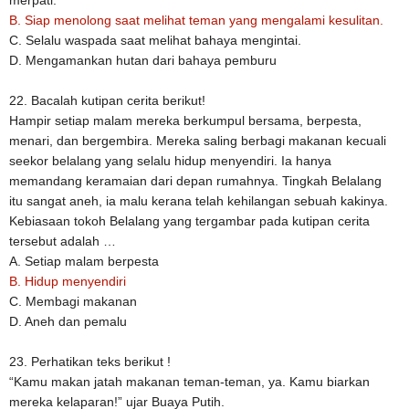
merpati.
B. Siap menolong saat melihat teman yang mengalami kesulitan.
C. Selalu waspada saat melihat bahaya mengintai.
D. Mengamankan hutan dari bahaya pemburu
22. Bacalah kutipan cerita berikut!
Hampir setiap malam mereka berkumpul bersama, berpesta,
menari, dan bergembira. Mereka saling berbagi makanan kecuali
seekor belalang yang selalu hidup menyendiri. Ia hanya
memandang keramaian dari depan rumahnya. Tingkah Belalang
itu sangat aneh, ia malu kerana telah kehilangan sebuah kakinya.
Kebiasaan tokoh Belalang yang tergambar pada kutipan cerita
tersebut adalah …
A. Setiap malam berpesta
B. Hidup menyendiri
C. Membagi makanan
D. Aneh dan pemalu
23. Perhatikan teks berikut !
“Kamu makan jatah makanan teman-teman, ya. Kamu biarkan
mereka kelaparan!” ujar Buaya Putih.