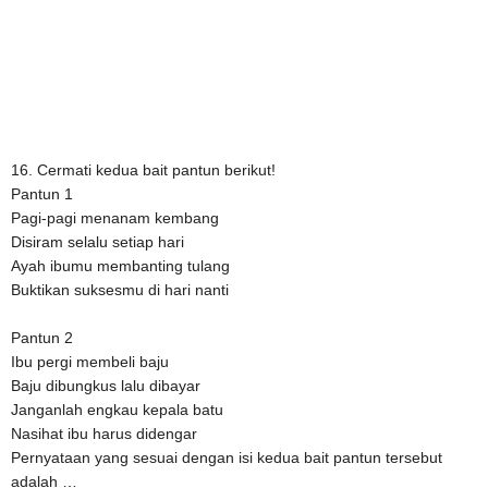
16. Cermati kedua bait pantun berikut!
Pantun 1
Pagi-pagi menanam kembang
Disiram selalu setiap hari
Ayah ibumu membanting tulang
Buktikan suksesmu di hari nanti
Pantun 2
Ibu pergi membeli baju
Baju dibungkus lalu dibayar
Janganlah engkau kepala batu
Nasihat ibu harus didengar
Pernyataan yang sesuai dengan isi kedua bait pantun tersebut
adalah …