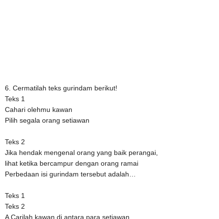
6. Cermatilah teks gurindam berikut!
Teks 1
Cahari olehmu kawan
Pilih segala orang setiawan
Teks 2
Jika hendak mengenal orang yang baik perangai,
lihat ketika bercampur dengan orang ramai
Perbedaan isi gurindam tersebut adalah…
Teks 1
Teks 2
A Carilah kawan di antara para setiawan