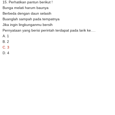
15. Perhatikan pantun berikut !
Bunga melati harum baunya
Berbeda dengan daun selasih
Buanglah sampah pada tempatnya
Jika ingin lingkunganmu bersih
Pernyataan yang berisi perintah terdapat pada larik ke….
A. 1
B. 2
C. 3
D. 4