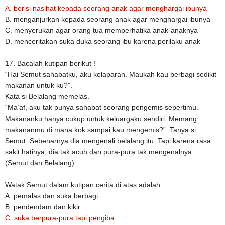
A. berisi nasihat kepada seorang anak agar menghargai ibunya
B. menganjurkan kepada seorang anak agar menghargai ibunya
C. menyerukan agar orang tua memperhatika anak-anaknya
D. menceritakan suka duka seorang ibu karena perilaku anak
17. Bacalah kutipan berikut !
“Hai Semut sahabatku, aku kelaparan. Maukah kau berbagi sedikit
makanan untuk ku?”.
Kata si Belalang memelas.
“Ma’af, aku tak punya sahabat seorang pengemis sepertimu.
Makananku hanya cukup untuk keluargaku sendiri. Memang
makananmu di mana kok sampai kau mengemis?”. Tanya si
Semut. Sebenarnya dia mengenali belalang itu. Tapi karena rasa
sakit hatinya, dia tak acuh dan pura-pura tak mengenalnya.
(Semut dan Belalang)
Watak Semut dalam kutipan cerita di atas adalah ….
A. pemalas dan suka berbagi
B. pendendam dan kikir
C. suka berpura-pura tapi pengiba