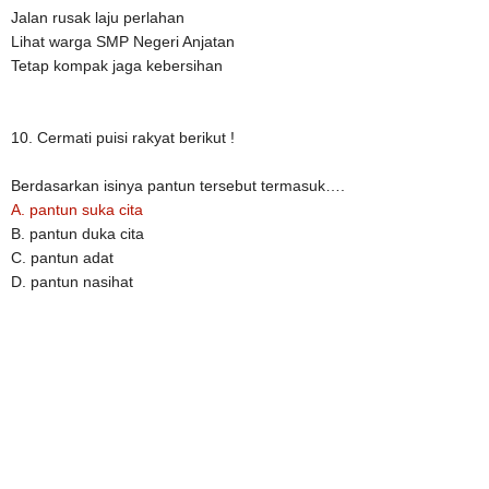
Jalan rusak laju perlahan
Lihat warga SMP Negeri Anjatan
Tetap kompak jaga kebersihan
10. Cermati puisi rakyat berikut !
Berdasarkan isinya pantun tersebut termasuk….
A. pantun suka cita
B. pantun duka cita
C. pantun adat
D. pantun nasihat