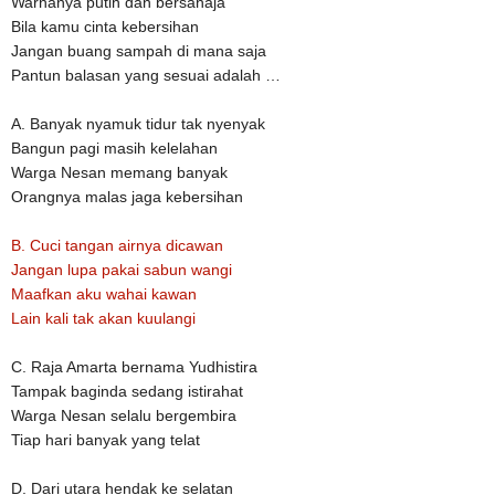
Warnanya putih dan bersahaja
Bila kamu cinta kebersihan
Jangan buang sampah di mana saja
Pantun balasan yang sesuai adalah …
A. Banyak nyamuk tidur tak nyenyak
Bangun pagi masih kelelahan
Warga Nesan memang banyak
Orangnya malas jaga kebersihan
B.
Cuci tangan airnya dicawan
Jangan lupa pakai sabun wangi
Maafkan aku wahai kawan
Lain kali tak akan kuulangi
C.
Raja Amarta bernama Yudhistira
Tampak baginda sedang istirahat
Warga Nesan selalu bergembira
Tiap hari banyak yang telat
D.
Dari utara hendak ke selatan