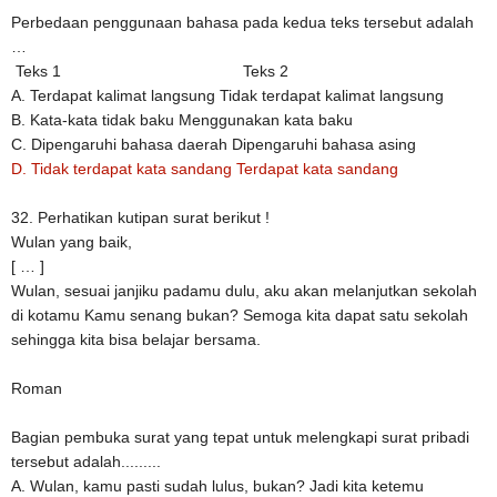
Perbedaan penggunaan bahasa pada kedua teks tersebut adalah
…
Teks 1
Teks 2
A.
Terdapat kalimat langsung
Tidak terdapat kalimat langsung
B.
Kata-kata tidak baku
Menggunakan kata baku
C.
Dipengaruhi bahasa daerah
Dipengaruhi bahasa asing
D.
Tidak terdapat kata sandang
Terdapat kata sandang
32. Perhatikan kutipan surat berikut !
Wulan yang baik,
[ … ]
Wulan, sesuai janjiku padamu dulu, aku akan melanjutkan sekolah
di kotamu Kamu senang bukan? Semoga kita dapat satu sekolah
sehingga kita bisa belajar bersama.
Roman
Bagian pembuka surat yang tepat untuk melengkapi surat pribadi
tersebut adalah.........
A. Wulan, kamu pasti sudah lulus, bukan? Jadi kita ketemu