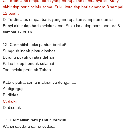
C. Terdiri atas empat baris yang merupakan semuanya isi. Bunyi
akhir tiap baris selalu sama. Suku kata tiap baris anatara 8 sampai
12 buah.
D. Terdiri atas empat baris yang merupakan sampiran dan isi.
Bunyi akhir tiap baris selalu sama. Suku kata tiap baris anatara 8
sampai 12 buah.
12. Cermatilah teks pantun berikut!
Sungguh indah pintu dipahat
Burung puyuh di atas dahan
Kalau hidup hendak selamat
Taat selalu perintah Tuhan
Kata dipahat sama maknanya dengan....
A. digergaji
B. dihias
C. diukir
D. dicetak
13. Cermatilah teks pantun berikut!
Wahai saudara sama sedesa