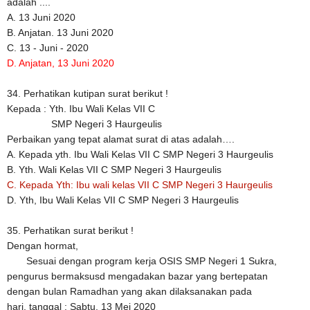
adalah ....
A. 13 Juni 2020
B. Anjatan. 13 Juni 2020
C. 13 - Juni - 2020
D. Anjatan, 13 Juni 2020
34. Perhatikan kutipan surat berikut !
Kepada : Yth. Ibu Wali Kelas VII C
SMP Negeri 3 Haurgeulis
Perbaikan yang tepat alamat surat di atas adalah….
A. Kepada yth. Ibu Wali Kelas VII C SMP Negeri 3 Haurgeulis
B. Yth. Wali Kelas VII C SMP Negeri 3 Haurgeulis
C. Kepada Yth: Ibu wali kelas VII C SMP Negeri 3 Haurgeulis
D. Yth, Ibu Wali Kelas VII C SMP Negeri 3 Haurgeulis
35. Perhatikan surat berikut !
Dengan hormat,
Sesuai dengan program kerja OSIS SMP Negeri 1 Sukra,
pengurus bermaksusd mengadakan bazar yang bertepatan
dengan bulan Ramadhan yang akan dilaksanakan pada
hari, tanggal
:
Sabtu, 13 Mei 2020