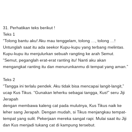
31. Perhatikan teks berikut !
Teks 1
“Tolong bantu aku! Aku mau tenggelam, tolong …, tolong …!
Untunglah saat itu ada seekor Kupu-kupu yang terbang melintas.
Kupu-kupu itu menjulurkan sebuah rangting ke arah Semut.
“Semut, peganglah erat-erat ranting itu! Nanti aku akan
mengangkat ranting itu dan menurunkanmu di tempat yang aman.”
Teks 2
“Tangga ini terlalu pendek. Aku tidak bisa mencapai langit-langit,”
ucap Kus Tikus. “Gunakan leherku sebagai tangga, Kus!” seru Jiji
Jerapah
dengan membawa kaleng cat pada mulutnya, Kus Tikus naik ke
leher sang Jerapah. Dengan mudah, si Tikus menjangkau tempat-
tempat yang sulit. Pekerjaan mereka sangat rapi. Mulai saat itu Jiji
dan Kus menjadi tukang cat di kampung tersebut.