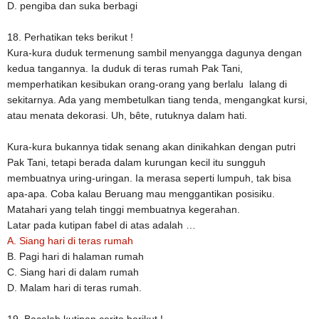
D. pengiba dan suka berbagi
18. Perhatikan teks berikut !
Kura-kura duduk termenung sambil menyangga dagunya dengan
kedua tangannya. Ia duduk di teras rumah Pak Tani,
memperhatikan kesibukan orang-orang yang berlalu lalang di
sekitarnya. Ada yang membetulkan tiang tenda, mengangkat kursi,
atau menata dekorasi. Uh, bête, rutuknya dalam hati.
Kura-kura bukannya tidak senang akan dinikahkan dengan putri
Pak Tani, tetapi berada dalam kurungan kecil itu sungguh
membuatnya uring-uringan. Ia merasa seperti lumpuh, tak bisa
apa-apa. Coba kalau Beruang mau menggantikan posisiku.
Matahari yang telah tinggi membuatnya kegerahan.
Latar pada kutipan fabel di atas adalah …
A. Siang hari di teras rumah
B. Pagi hari di halaman rumah
C. Siang hari di dalam rumah
D. Malam hari di teras rumah.