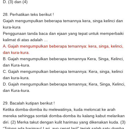
D. (3) dan (4)
28. Perhatikan teks berikut !
Gajah mengumpulkan beberapa temannya kera, singa kelinci dan
kura-kura
Penggunaan tanda baca dan ejaan yang tepat untuk memperbaiki
kalimat di atas adalah …
A. Gajah mengumpulkan beberapa temannya: kera, singa, kelinci,
dan kura-kura.
B. Gajah mengumpulkan beberapa temannya Kera, Singa, Kelinci,
dan Kura-kura.
C. Gajah mengumpulkan beberapa temannya: Kera, singa, kelinci
dan kura-kura.
D. Gajah mengumpulkan beberapa temannya; Kera, Singa, Kelinci,
dan Kura-kura.
29. Bacalah kutipan berikut !
Ketika domba-domba itu melewatinya, kuda meloncat ke arah
mereka sehingga sontak domba-domba itu kalang kabut melarikan
diri. (2) Merka takut dengan kulit harimau yang dikenakan kuda. (3)
“Tolong ada harimau! Lari, ayo cepat lari!” teriak salah satu domba.