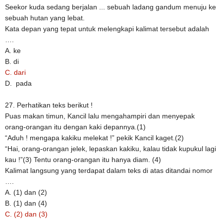
Seekor kuda sedang berjalan ... sebuah ladang gandum menuju ke
sebuah hutan yang lebat.
Kata depan yang tepat untuk melengkapi kalimat tersebut adalah
….
A. ke
B. di
C. dari
D. pada
27. Perhatikan teks berikut !
Puas makan timun, Kancil lalu mengahampiri dan menyepak
orang-orangan itu dengan kaki depannya.(1)
“Aduh ! mengapa kakiku melekat !” pekik Kancil kaget.(2)
“Hai, orang-orangan jelek, lepaskan kakiku, kalau tidak kupukul lagi
kau !”(3) Tentu orang-orangan itu hanya diam. (4)
Kalimat langsung yang terdapat dalam teks di atas ditandai nomor
….
A. (1) dan (2)
B. (1) dan (4)
C. (2) dan (3)