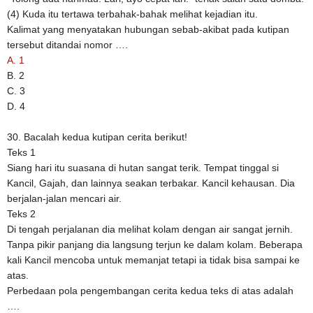
(4) Kuda itu tertawa terbahak-bahak melihat kejadian itu.
Kalimat yang menyatakan hubungan sebab-akibat pada kutipan
tersebut ditandai nomor ….
A. 1
B. 2
C. 3
D. 4
30. Bacalah kedua kutipan cerita berikut!
Teks 1
Siang hari itu suasana di hutan sangat terik. Tempat tinggal si
Kancil, Gajah, dan lainnya seakan terbakar. Kancil kehausan. Dia
berjalan-jalan mencari air.
Teks 2
Di tengah perjalanan dia melihat kolam dengan air sangat jernih.
Tanpa pikir panjang dia langsung terjun ke dalam kolam. Beberapa
kali Kancil mencoba untuk memanjat tetapi ia tidak bisa sampai ke
atas.
Perbedaan pola pengembangan cerita kedua teks di atas adalah
….