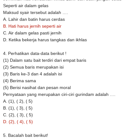
Seperti air dalam gelas
Maksud syair tersebut adalah ….
A. Lahir dan batin harus cerdas
B. Hati harus jernih seperti air
C. Air dalam gelas pasti jernih
D. Ketika bekerja harus tangkas dan ikhlas
4. Perhatikan data-data berikut !
(1) Dalam satu bait terdiri dari empat baris
(2) Semua baris merupakan isi
(3) Baris ke-3 dan 4 adalah isi
(4) Berima sama
(5) Berisi nasihat dan pesan moral
Pernyataan yang merupakan ciri-ciri gurindam adalah ….
A. (1), ( 2), ( 5)
B. (1), ( 3), ( 5)
C. (2), ( 3), ( 5)
D. (2), ( 4), ( 5)
5. Bacalah bait berikut!