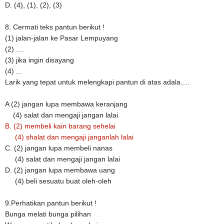
D. (4), (1), (2), (3)
8. Cermati teks pantun berikut !
(1) jalan-jalan ke Pasar Lempuyang
(2) ....
(3) jika ingin disayang
(4) ...
Larik yang tepat untuk melengkapi pantun di atas adala….
A (2) jangan lupa membawa keranjang
(4) salat dan mengaji jangan lalai
B.
(2) membeli kain barang sehelai
(4) shalat dan mengaji janganlah lalai
C.
(2) jangan lupa membeli nanas
(4) salat dan mengaji jangan lalai
D.
(2) jangan lupa membawa uang  
(4) beli sesuatu buat oleh-oleh
9.Perhatikan pantun berikut !
Bunga melati bunga pilihan