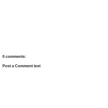
0 comments:
Post a Comment test