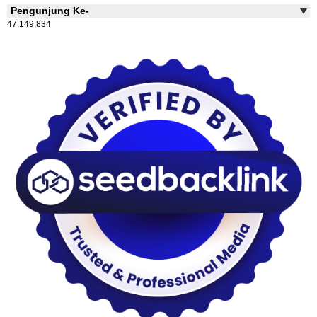
Pengunjung Ke-
47,149,834