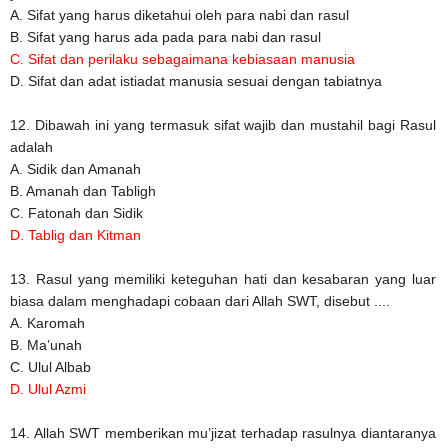
A. Sifat yang harus diketahui oleh para nabi dan rasul
B. Sifat yang harus ada pada para nabi dan rasul
C. Sifat dan perilaku sebagaimana kebiasaan manusia
D. Sifat dan adat istiadat manusia sesuai dengan tabiatnya
12. Dibawah ini yang termasuk sifat wajib dan mustahil bagi Rasul
adalah
A. Sidik dan Amanah
B. Amanah dan Tabligh
C. Fatonah dan Sidik
D. Tablig dan Kitman
13. Rasul yang memiliki keteguhan hati dan kesabaran yang luar
biasa dalam menghadapi cobaan dari Allah SWT, disebut ....
A. Karomah
B. Ma’unah
C. Ulul Albab
D. Ulul Azmi
14. Allah SWT memberikan mu’jizat terhadap rasulnya diantaranya