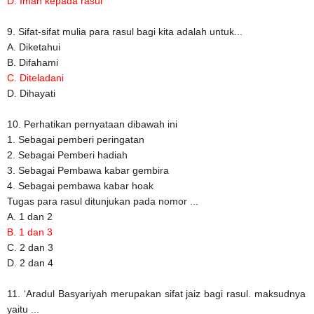
D. Iman kepada rasul
9. Sifat-sifat mulia para rasul bagi kita adalah untuk...
A. Diketahui
B. Difahami
C. Diteladani
D. Dihayati
10. Perhatikan pernyataan dibawah ini
1. Sebagai pemberi peringatan
2. Sebagai Pemberi hadiah
3. Sebagai Pembawa kabar gembira
4. Sebagai pembawa kabar hoak
Tugas para rasul ditunjukan pada nomor ...
A. 1 dan 2
B. 1 dan 3
C. 2 dan 3
D. 2 dan 4
11. ‘Aradul Basyariyah merupakan sifat jaiz bagi rasul. maksudnya
yaitu ...