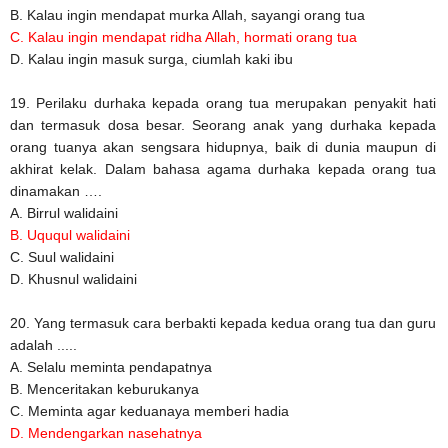
B. Kalau ingin mendapat murka Allah, sayangi orang tua
C. Kalau ingin mendapat ridha Allah, hormati orang tua
D. Kalau ingin masuk surga, ciumlah kaki ibu
19. Perilaku durhaka kepada orang tua merupakan penyakit hati
dan termasuk dosa besar. Seorang anak yang durhaka kepada
orang tuanya akan sengsara hidupnya, baik di dunia maupun di
akhirat kelak. Dalam bahasa agama durhaka kepada orang tua
dinamakan ….
A. Birrul walidaini
B. Uququl walidaini
C. Suul walidaini
D. Khusnul walidaini
20. Yang termasuk cara berbakti kepada kedua orang tua dan guru
adalah .....
A. Selalu meminta pendapatnya
B. Menceritakan keburukanya
C. Meminta agar keduanaya memberi hadia
D. Mendengarkan nasehatnya