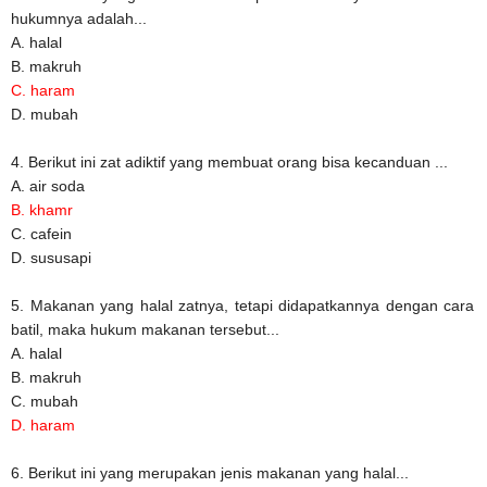
hukumnya adalah...
A. halal
B. makruh
C. haram
D. mubah
4. Berikut ini zat adiktif yang membuat orang bisa kecanduan ...
A. air soda
B. khamr
C. cafein
D. sususapi
5. Makanan yang halal zatnya, tetapi didapatkannya dengan cara
batil, maka hukum makanan tersebut...
A. halal
B. makruh
C. mubah
D. haram
6. Berikut ini yang merupakan jenis makanan yang halal...