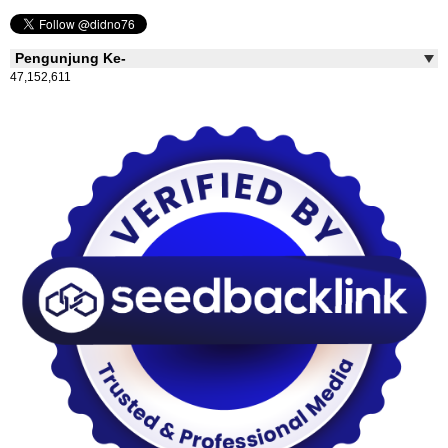
Pengunjung Ke-
47,152,611