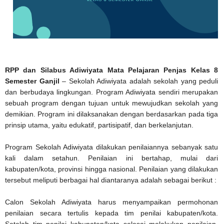
RPP dan Silabus Adiwiyata Mata Pelajaran Penjas Kelas 8
Semester Ganjil
– Sekolah Adiwiyata adalah sekolah yang peduli
dan berbudaya lingkungan. Program Adiwiyata sendiri merupakan
sebuah program dengan tujuan untuk mewujudkan sekolah yang
demikian. Program ini dilaksanakan dengan berdasarkan pada tiga
prinsip utama, yaitu edukatif, partisipatif, dan berkelanjutan.
Program Sekolah Adiwiyata dilakukan penilaiannya sebanyak satu
kali dalam setahun. Penilaian ini bertahap, mulai dari
kabupaten/kota, provinsi hingga nasional. Penilaian yang dilakukan
tersebut meliputi berbagai hal diantaranya adalah sebagai berikut :
Calon Sekolah Adiwiyata harus menyampaikan permohonan
penilaian secara tertulis kepada tim penilai kabupaten/kota.
Setelah tim penilai kabupaten/kota selesai melakukan penilaian,