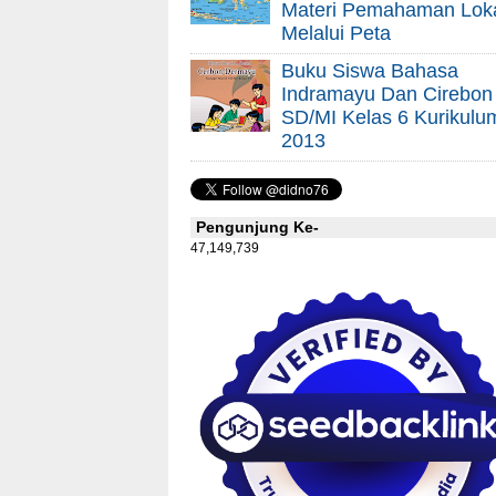
Materi Pemahaman Lok
Melalui Peta
Buku Siswa Bahasa
Indramayu Dan Cirebon
SD/MI Kelas 6 Kurikulu
2013
Pengunjung Ke-
47,149,739