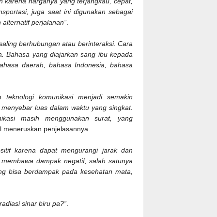
n karena harganya yang terjangkau, cepat,
sportasi, juga saat ini digunakan sebagai
lternatif perjalanan”
.
aling berhubungan atau berinteraksi. Cara
ya. Bahasa yang diajarkan sang ibu kepada
ahasa daerah, bahasa Indonesia, bahasa
 teknologi komunikasi menjadi semakin
 menyebar luas dalam waktu yang singkat.
ikasi masih menggunakan surat, yang
il meneruskan penjelasannya.
tif karena dapat mengurangi jarak dan
a membawa dampak negatif, salah satunya
yang bisa berdampak pada kesehatan mata,
 radiasi sinar biru pa?”
.