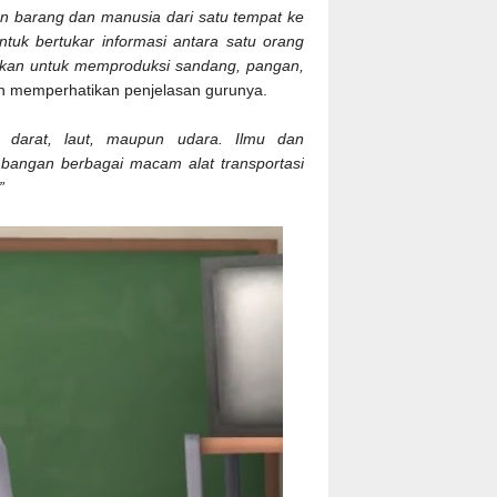
an barang dan manusia dari satu tempat ke
ntuk bertukar informasi antara satu orang
nakan untuk memproduksi sandang, pangan,
asih memperhatikan penjelasan gurunya.
di darat, laut, maupun udara. Ilmu dan
angan berbagai macam alat transportasi
”