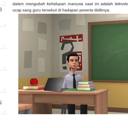
dalam mengubah kehidupan manusia saat ini adalah teknologi
6
ucap sang guru tersebut di hadapan peserta didiknya.
S