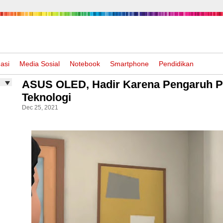
asi
Media Sosial
Notebook
Smartphone
Pendidikan
ASUS OLED, Hadir Karena Pengaruh 
Teknologi
Dec 25, 2021