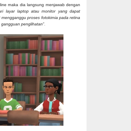
online maka dia langsung menjawab dengan
ari layar laptop atau monitor yang dapat
t mengganggu proses fotokimia pada retina
 gangguan penglihatan”
.