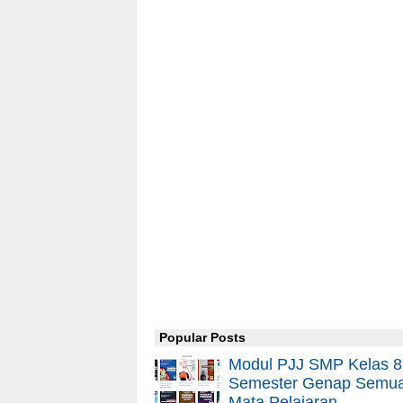
Popular Posts
Modul PJJ SMP Kelas 8
Semester Genap Semu
Mata Pelajaran