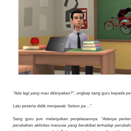
“Ada lagi yang mau ditanyakan?",
ungkap sang guru kepada pes
Lalu peserta didik menjawab
“belum pa…”
.
Sang guru pun melanjutkan penjelasannya.
“Adanya perke
perubahan aktivitas manusia yang berakibat terhadap perubaha