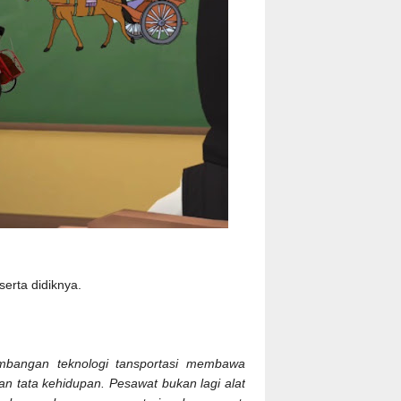
erta didiknya.
mbangan teknologi tansportasi membawa
n tata kehidupan. Pesawat bukan lagi alat