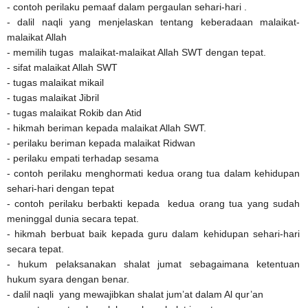
- contoh perilaku pemaaf dalam pergaulan sehari-hari .
- dalil naqli yang menjelaskan tentang keberadaan malaikat-
malaikat Allah
- memilih tugas malaikat-malaikat Allah SWT dengan tepat.
- sifat malaikat Allah SWT
- tugas malaikat mikail
- tugas malaikat Jibril
- tugas malaikat Rokib dan Atid
- hikmah beriman kepada malaikat Allah SWT.
- perilaku beriman kepada malaikat Ridwan
- perilaku empati terhadap sesama
- contoh perilaku menghormati kedua orang tua dalam kehidupan
sehari-hari dengan tepat
- contoh perilaku berbakti kepada kedua orang tua yang sudah
meninggal dunia secara tepat.
- hikmah berbuat baik kepada guru dalam kehidupan sehari-hari
secara tepat.
- hukum pelaksanakan shalat jumat sebagaimana ketentuan
hukum syara dengan benar.
- dalil naqli yang mewajibkan shalat jum’at dalam Al qur’an