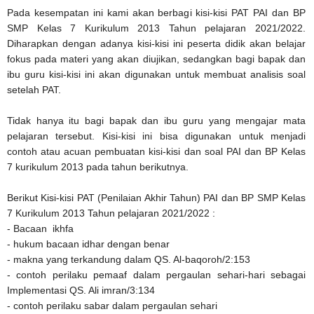
Pada kesempatan ini kami akan berbagi kisi-kisi PAT PAI dan BP
SMP Kelas 7 Kurikulum 2013 Tahun pelajaran 2021/2022.
Diharapkan dengan adanya kisi-kisi ini peserta didik akan belajar
fokus pada materi yang akan diujikan, sedangkan bagi bapak dan
ibu guru kisi-kisi ini akan digunakan untuk membuat analisis soal
setelah PAT.
Tidak hanya itu bagi bapak dan ibu guru yang mengajar mata
pelajaran tersebut. Kisi-kisi ini bisa digunakan untuk menjadi
contoh atau acuan pembuatan kisi-kisi dan soal PAI dan BP Kelas
7 kurikulum 2013 pada tahun berikutnya.
Berikut Kisi-kisi PAT (Penilaian Akhir Tahun) PAI dan BP SMP Kelas
7 Kurikulum 2013 Tahun pelajaran 2021/2022 :
- Bacaan ikhfa
- hukum bacaan idhar dengan benar
- makna yang terkandung dalam QS. Al-baqoroh/2:153
- contoh perilaku pemaaf dalam pergaulan sehari-hari sebagai
Implementasi QS. Ali imran/3:134
- contoh perilaku sabar dalam pergaulan sehari