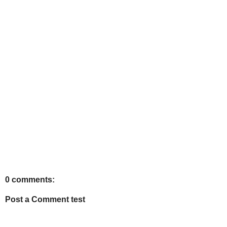
0 comments:
Post a Comment test