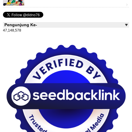
Pengunjung Ke-
47,148,578