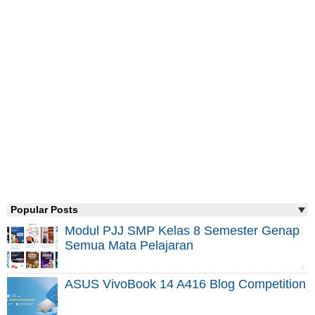
Popular Posts
Modul PJJ SMP Kelas 8 Semester Genap
Semua Mata Pelajaran
ASUS VivoBook 14 A416 Blog Competition