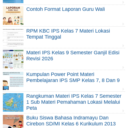
Contoh Format Laporan Guru Wali
RPM KBC IPS Kelas 7 Materi Lokasi
Tempat Tinggal
Materi IPS Kelas 9 Semester Ganjil Edisi
Revisi 2026
Kumpulan Power Point Materi
Pembelajaran IPS SMP Kelas 7, 8 Dan 9
Rangkuman Materi IPS Kelas 7 Semester
1 Sub Materi Pemahaman Lokasi Melalui
Peta
Buku Siswa Bahasa Indramayu Dan
Cirebon SD/MI Kelas 6 Kurikulum 2013