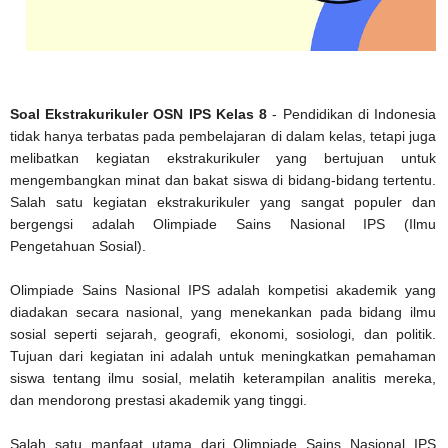
Soal Ekstrakurikuler OSN IPS Kelas 8
- Pendidikan di Indonesia
tidak hanya terbatas pada pembelajaran di dalam kelas, tetapi juga
melibatkan kegiatan ekstrakurikuler yang bertujuan untuk
mengembangkan minat dan bakat siswa di bidang-bidang tertentu.
Salah satu kegiatan ekstrakurikuler yang sangat populer dan
bergengsi adalah Olimpiade Sains Nasional IPS (Ilmu
Pengetahuan Sosial).
Olimpiade Sains Nasional IPS adalah kompetisi akademik yang
diadakan secara nasional, yang menekankan pada bidang ilmu
sosial seperti sejarah, geografi, ekonomi, sosiologi, dan politik.
Tujuan dari kegiatan ini adalah untuk meningkatkan pemahaman
siswa tentang ilmu sosial, melatih keterampilan analitis mereka,
dan mendorong prestasi akademik yang tinggi.
Salah satu manfaat utama dari Olimpiade Sains Nasional IPS