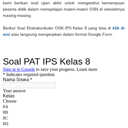
kami berikan soal ujian akhir untuk mengetahui kemampuan
peserta didik dalam mempelajari materi-materi OSN di sekolahnya
masing-masing.
Berikut Soal Ekstrakurikuler OSN IPS Kelas 8 yang bisa di
klik di
sini
atau langsung mengerjakan dalam format Google Form :