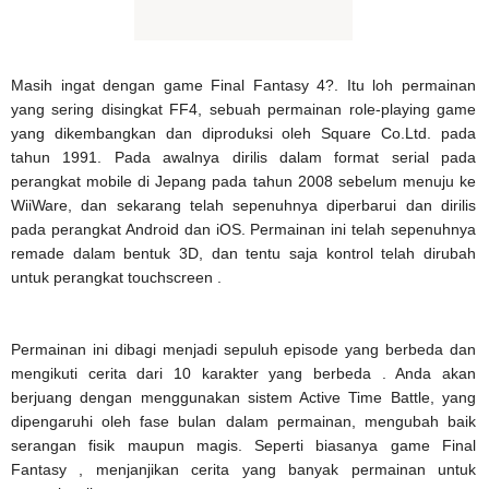
Masih ingat dengan game Final Fantasy 4?. Itu loh permainan
yang sering disingkat FF4, sebuah permainan role-playing game
yang dikembangkan dan diproduksi oleh Square Co.Ltd. pada
tahun 1991. Pada awalnya dirilis dalam format serial pada
perangkat mobile di Jepang pada tahun 2008 sebelum menuju ke
WiiWare, dan sekarang telah sepenuhnya diperbarui dan dirilis
pada perangkat Android dan iOS. Permainan ini telah sepenuhnya
remade dalam bentuk 3D, dan tentu saja kontrol telah dirubah
untuk perangkat touchscreen .
Permainan ini dibagi menjadi sepuluh episode yang berbeda dan
mengikuti cerita dari 10 karakter yang berbeda . Anda akan
berjuang dengan menggunakan sistem Active Time Battle, yang
dipengaruhi oleh fase bulan dalam permainan, mengubah baik
serangan fisik maupun magis. Seperti biasanya game Final
Fantasy , menjanjikan cerita yang banyak permainan untuk