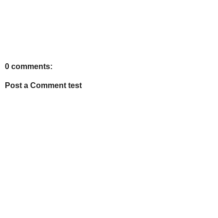
0 comments:
Post a Comment test