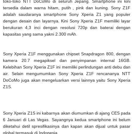
toko-toko NTT DoCoMo di seluruh Jepang. Smartphone ini kini
tersedia dalam warna hitam, putih , pink dan kuning. Sony Z1F
adalah saudaranya smartphone Sony Xperia Z1 yang populer
dengan desain dan layarnya. Kini Sony Xperia Z1F memiliki layar
berukuran 4,3 inci dengan resolusi 720p dan baterai dengan
kapasitas yang sama yakni 2.300 mAh.
Sony Xperia Z1F menggunakan chipset Snapdragon 800, dengan
kamera 20.7 megapiksel dan penyimpanan internal 16GB.
Kelebihan Sony Xperia Z1F ini memiliki perlindungan anti debu dan
air. Selain mengumumkan Sony Xperia Z1F rencananya NTT
DoCoMo juga akan mengeluarkan versi lainnya yaitu Sony Xperia
Z1S.
Sony Xperia Z1S ini kabarnya akan diumumkan di ajang CES pada
6 Januari di Las Vegas. Sayangnya kedua smartphone ini belum
diketahui detil spresifikasinya dan kapan akan dijual untuk pasar
global termasuk di Indonesia.