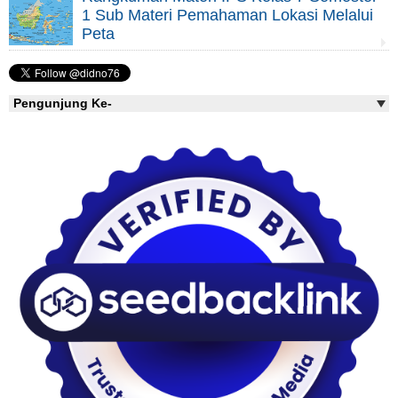
1 Sub Materi Pemahaman Lokasi Melalui
Peta
Pengunjung Ke-