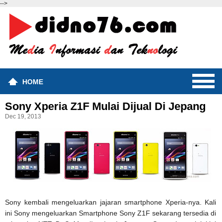
-->
HOME
Sony Xperia Z1F Mulai Dijual Di Jepang
Dec 19, 2013
Sony kembali mengeluarkan jajaran smartphone Xperia-nya. Kali
ini Sony mengeluarkan Smartphone Sony Z1F sekarang tersedia di