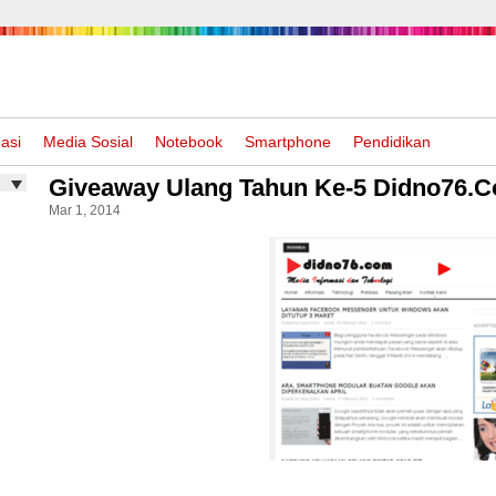
asi
Media Sosial
Notebook
Smartphone
Pendidikan
Giveaway Ulang Tahun Ke-5 Didno76.
Mar 1, 2014