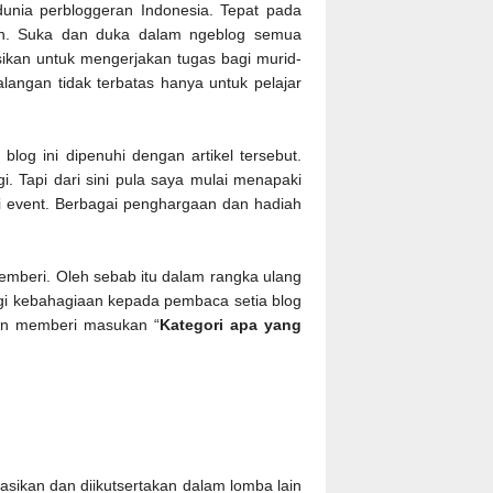
dunia perbloggeran Indonesia. Tepat pada
ikan. Suka dan duka dalam ngeblog semua
sikan untuk mengerjakan tugas bagi murid-
angan tidak terbatas hanya untuk pelajar
log ini dipenuhi dengan artikel tersebut.
i. Tapi dari sini pula saya mulai menapaki
i event. Berbagai penghargaan dan hadiah
emberi. Oleh sebab itu dalam rangka ulang
agi kebahagiaan kepada pembaca setia blog
n memberi masukan “
Kategori apa yang
kasikan dan diikutsertakan dalam lomba lain