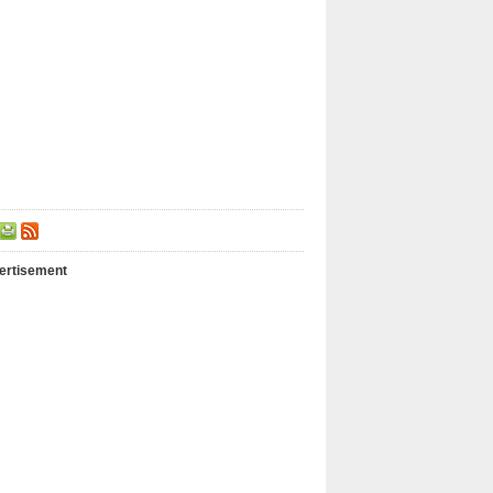
ertisement