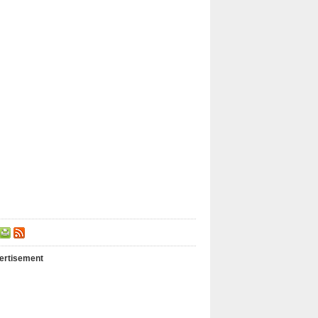
ertisement