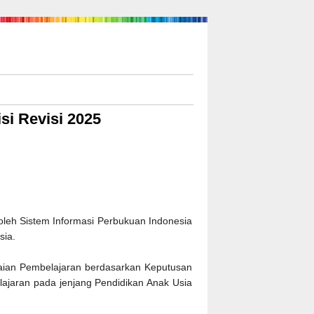
si Revisi 2025
is oleh Sistem Informasi Perbukuan Indonesia
sia.
paian Pembelajaran berdasarkan Keputusan
jaran pada jenjang Pendidikan Anak Usia