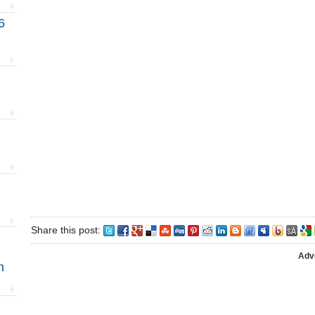
6
Share this post:
Adv
m