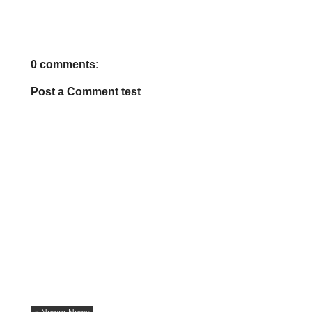
0 comments:
Post a Comment test