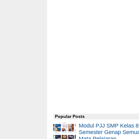
Popular Posts
Modul PJJ SMP Kelas 8
Semester Genap Semu
Mata Pelajaran