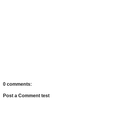
0 comments:
Post a Comment test