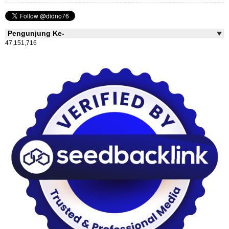
Pengunjung Ke-
47,151,716