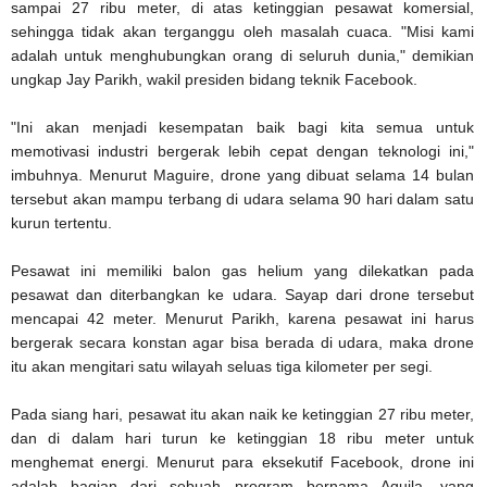
sampai 27 ribu meter, di atas ketinggian pesawat komersial,
sehingga tidak akan terganggu oleh masalah cuaca. "Misi kami
adalah untuk menghubungkan orang di seluruh dunia," demikian
ungkap Jay Parikh, wakil presiden bidang teknik Facebook.
"Ini akan menjadi kesempatan baik bagi kita semua untuk
memotivasi industri bergerak lebih cepat dengan teknologi ini,"
imbuhnya. Menurut Maguire, drone yang dibuat selama 14 bulan
tersebut akan mampu terbang di udara selama 90 hari dalam satu
kurun tertentu.
Pesawat ini memiliki balon gas helium yang dilekatkan pada
pesawat dan diterbangkan ke udara. Sayap dari drone tersebut
mencapai 42 meter. Menurut Parikh, karena pesawat ini harus
bergerak secara konstan agar bisa berada di udara, maka drone
itu akan mengitari satu wilayah seluas tiga kilometer per segi.
Pada siang hari, pesawat itu akan naik ke ketinggian 27 ribu meter,
dan di dalam hari turun ke ketinggian 18 ribu meter untuk
menghemat energi. Menurut para eksekutif Facebook, drone ini
adalah bagian dari sebuah program bernama Aquila, yang