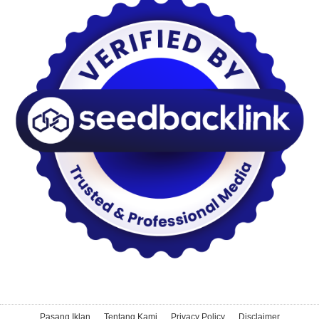
Pasang Iklan
Tentang Kami
Privacy Policy
Disclaimer