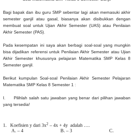
Bagi bapak dan ibu guru SMP sebentar lagi akan memasuki akhir
semester ganjil atau gasal, biasanya akan disibukkan dengan
membuat soal untuk Ujian Akhir Semester (UAS) atau Penilaian
Akhir Semester (PAS).
Pada kesempatan ini saya akan berbagi soal-soal yang mungkin
bisa dijadikan referensi untuk Penilaian Akhir Semester atau Ujian
Akhir Semester khususnya pelajaran Matematika SMP Kelas 8
Semester ganjil.
Berikut kumpulan Soal-soal Penilaian Akhir Semester Pelajaran
Matematika SMP Kelas 8 Semester 1 :
I.
Pilihlah salah satu jawaban yang benar dari pilihan jawaban
yang tersedia!
2
1.
Koefisien y dari 3x
– 4x + 4y adalah ….
A.
– 4 B. – 3 C.