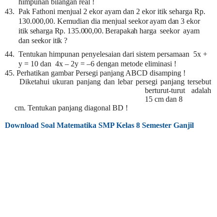
himpunan bilangan real !
43. Pak Fathoni menjual 2 ekor ayam dan 2 ekor itik seharga Rp.
130.000,00. Kemudian dia menjual
seekor ayam dan 3 ekor
itik seharga Rp. 135.000,00. Berapakah harga seekor ayam
dan seekor itik ?
44. Tentukan himpunan penyelesaian dari sistem persamaan 5x +
y = 10 dan 4x – 2y = –6 dengan metode eliminasi !
45. Perhatikan gambar Persegi panjang ABCD disamping !
Diketahui ukuran panjang dan lebar persegi panjang tersebut
berturut-turut adalah
15 cm dan 8
cm. Tentukan panjang diagonal BD !
Download Soal Matematika SMP Kelas 8 Semester Ganjil