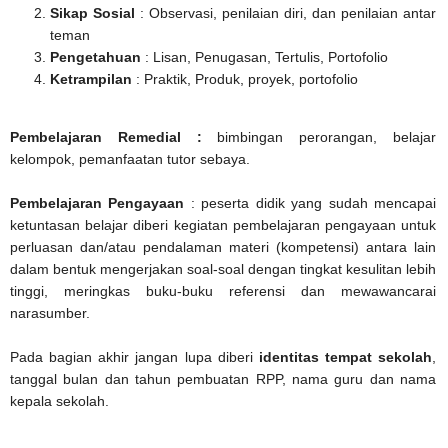
Sikap Sosial
: Observasi, penilaian diri, dan penilaian antar
teman
Pengetahuan
: Lisan, Penugasan, Tertulis, Portofolio
Ketrampilan
: Praktik, Produk, proyek, portofolio
Pembelajaran Remedial
:
bimbingan perorangan, belajar
kelompok, pemanfaatan tutor sebaya.
Pembelajaran Pengayaan
: peserta didik yang sudah mencapai
ketuntasan belajar diberi kegiatan pembelajaran pengayaan untuk
perluasan dan/atau pendalaman materi (kompetensi) antara lain
dalam bentuk mengerjakan soal-soal dengan tingkat kesulitan lebih
tinggi, meringkas buku-buku referensi dan mewawancarai
narasumber.
Pada bagian akhir jangan lupa diberi
identitas tempat sekolah
,
tanggal bulan dan tahun pembuatan RPP, nama guru dan nama
kepala sekolah.