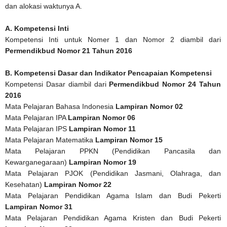
dan alokasi waktunya A.
A. Kompetensi Inti
Kompetensi Inti untuk Nomer 1 dan Nomor 2 diambil dari
Permendikbud Nomor 21 Tahun 2016
B. Kompetensi Dasar dan Indikator Pencapaian Kompetensi
Kompetensi Dasar diambil dari
Permendikbud Nomor 24 Tahun
2016
Mata Pelajaran Bahasa Indonesia
Lampiran Nomor 02
Mata Pelajaran IPA
Lampiran Nomor 06
Mata Pelajaran IPS
Lampiran Nomor 11
Mata Pelajaran Matematika
Lampiran Nomor 15
Mata Pelajaran PPKN (Pendidikan Pancasila dan
Kewarganegaraan)
Lampiran Nomor 19
Mata Pelajaran PJOK (Pendidikan Jasmani, Olahraga, dan
Kesehatan)
Lampiran Nomor 22
Mata Pelajaran Pendidikan Agama Islam dan Budi Pekerti
Lampiran Nomor 31
Mata Pelajaran Pendidikan Agama Kristen dan Budi Pekerti