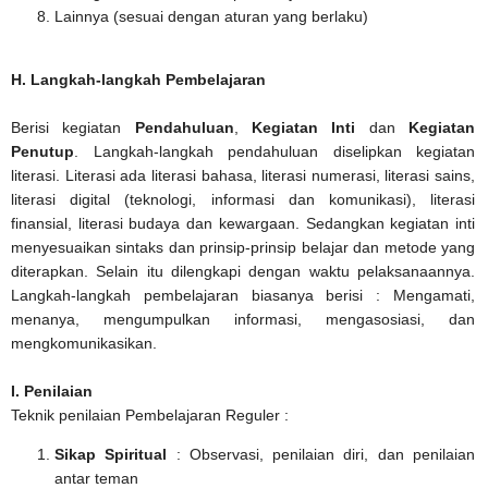
Lainnya (sesuai dengan aturan yang berlaku)
H. Langkah-langkah Pembelajaran
Berisi kegiatan
Pendahuluan
,
Kegiatan Inti
dan
Kegiatan
Penutup
. Langkah-langkah pendahuluan diselipkan kegiatan
literasi. Literasi ada literasi bahasa, literasi numerasi, literasi sains,
literasi digital (teknologi, informasi dan komunikasi), literasi
finansial, literasi budaya dan kewargaan. Sedangkan kegiatan inti
menyesuaikan sintaks dan prinsip-prinsip belajar dan metode yang
diterapkan. Selain itu dilengkapi dengan waktu pelaksanaannya.
Langkah-langkah pembelajaran biasanya berisi : Mengamati,
menanya, mengumpulkan informasi, mengasosiasi, dan
mengkomunikasikan.
I. Penilaian
Teknik penilaian Pembelajaran Reguler :
Sikap Spiritual
: Observasi, penilaian diri, dan penilaian
antar teman