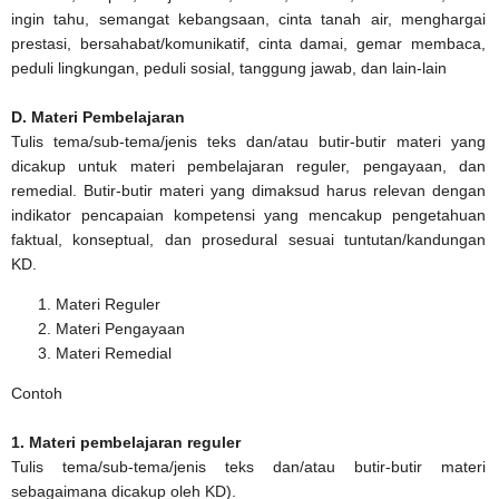
ingin tahu, semangat kebangsaan, cinta tanah air, menghargai
prestasi, bersahabat/komunikatif, cinta damai, gemar membaca,
peduli lingkungan, peduli sosial, tanggung jawab, dan lain-lain
D. Materi Pembelajaran
Tulis tema/sub-tema/jenis teks dan/atau butir-butir materi yang
dicakup untuk materi pembelajaran reguler, pengayaan, dan
remedial. Butir-butir materi yang dimaksud harus relevan dengan
indikator pencapaian kompetensi yang mencakup pengetahuan
faktual, konseptual, dan prosedural sesuai tuntutan/kandungan
KD.
Materi Reguler
Materi Pengayaan
Materi Remedial
Contoh
1. Materi pembelajaran reguler
Tulis tema/sub-tema/jenis teks dan/atau butir-butir materi
sebagaimana dicakup oleh KD).