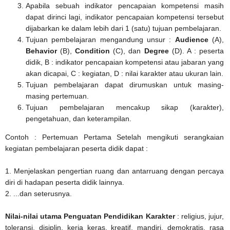
Apabila sebuah indikator pencapaian kompetensi masih
dapat dirinci lagi, indikator pencapaian kompetensi tersebut
dijabarkan ke dalam lebih dari 1 (satu) tujuan pembelajaran.
Tujuan pembelajaran mengandung unsur :
Audience
(A),
Behavior
(B),
Condition
(C), dan
Degree
(D). A : peserta
didik, B : indikator pencapaian kompetensi atau jabaran yang
akan dicapai, C : kegiatan, D : nilai karakter atau ukuran lain.
Tujuan pembelajaran dapat dirumuskan untuk masing-
masing pertemuan.
Tujuan pembelajaran mencakup sikap (karakter),
pengetahuan, dan keterampilan.
Contoh : Pertemuan Pertama Setelah mengikuti serangkaian
kegiatan pembelajaran peserta didik dapat :
1. Menjelaskan pengertian ruang dan antarruang dengan percaya
diri di hadapan peserta didik lainnya.
2. ...dan seterusnya.
Nilai-nilai utama Penguatan Pendidikan Karakter
: religius, jujur,
toleransi, disiplin, kerja keras, kreatif, mandiri, demokratis, rasa