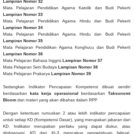
Lampiran Nomor 32
Mata Pelajaran Pendidikan Agama Katolik dan Budi Pekerti
Lampiran Nomor 33
Mata Pelajaran Pendidikan Agama Hindu dan Budi Pekerti
Lampiran Nomor 34
Mata Pelajaran Pendidikan Agama Hindu dan Budi Pekerti
Lampiran Nomor 35
Mata Pelajaran Pendidikan Agama Konghucu dan Budi Pekerti
Lampiran Nomor 36
Mata Pelajaran Bahasa Inggris
Lampiran Nomor 37
Mata Pelajaran Seni Budaya
Lampiran Nomor 38
Mata Pelajaran Prakarya
Lampiran Nomor 39
Sedangkan Indikator Pencapaian Kompetensi dibuat sendiri
berdasarkan
kata kerja operasional
berdasarkan
Taksonomi
Bloom
dan materi yang akan dibahas dalam RPP.
Dengan ketentuan rumuskan 2 atau lebih indikator pencapaian
untuk setiap KD (Kompetensi Dasar), yang merupakan jabaran dari
KD. Indikator merupakan perilaku yang dapat diukur, atau
diobservasi. KD dari KI-3 mencakup pengetahuan faktual,