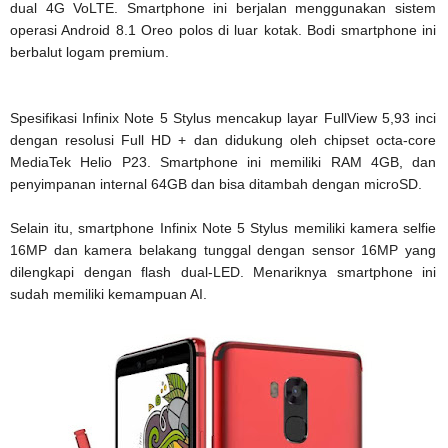
dual 4G VoLTE. Smartphone ini berjalan menggunakan sistem
operasi Android 8.1 Oreo polos di luar kotak. Bodi smartphone ini
berbalut logam premium.
Spesifikasi Infinix Note 5 Stylus mencakup layar FullView 5,93 inci
dengan resolusi Full HD + dan didukung oleh chipset octa-core
MediaTek Helio P23. Smartphone ini memiliki RAM 4GB, dan
penyimpanan internal 64GB dan bisa ditambah dengan microSD.
Selain itu, smartphone Infinix Note 5 Stylus memiliki kamera selfie
16MP dan kamera belakang tunggal dengan sensor 16MP yang
dilengkapi dengan flash dual-LED. Menariknya smartphone ini
sudah memiliki kemampuan AI.