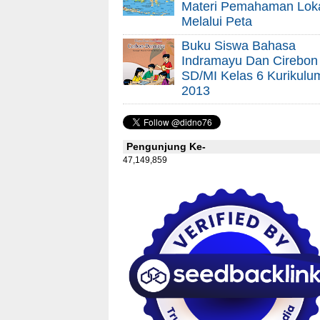
Materi Pemahaman Lok
Melalui Peta
Buku Siswa Bahasa
Indramayu Dan Cirebon
SD/MI Kelas 6 Kurikulu
2013
Pengunjung Ke-
47,149,859