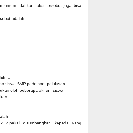
n umum. Bahkan, aksi tersebut juga bisa
ersebut adalah…
ah....
pa siswa SMP pada saat pelulusan.
akukan oleh beberapa oknum siswa.
hkan.
lah....
ak dipakai disumbangkan kepada yang