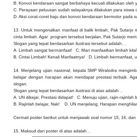
B. Konvoi kendaraan sangat berbahaya kecuali dilakukan oleh y
C. Perayaan peluusan sudah selayaknya dilakukan para siswa 
D. Aksi corat-coret baju dan konvoi kendaraan bermotor pada sa
13. Untuk mengenalkan manfaat di balik limbah, Pak Sutarj
cinta limbah. Agar program tersebut berjalan, Pak Sutarjo mem
Slogan yang tepat berdasarkan ilustrasi tersebut adalah…
A. Limbah sangat bermanfaat!
C. Mari manfaatkan limbah kita
B. Cintai Limbah! Kenali Manfaatnya!
D. Limbah bermanfaat, u
14. Menjelang ujian nasional, kepala SMP Wiralodra mengimb
belajar dengan harapan akan mendapat prestasi terbaik. Aga
slogan.
Slogan yang tepat berdasarkan ilustrasi di atas adalah…
A. UN dikejar, Prestasi didapat!
C. Menuju ujian, rajin-rajinlah b
B. Rajinlah belajar, Nak!
D. UN menjelang, Harapan menghila
Cermati poster berikut untuk menjawab soal nomor 15, 16, dan
15. Maksud dari poster di atas adalah...