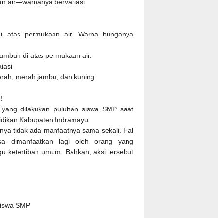
n air—warnanya bervariasi
di atas permukaan air. Warna bunganya
tumbuh di atas permukaan air.
iasi
merah, merah jambu, dan kuning
!
r yang dilakukan puluhan siswa SMP saat
didikan Kabupaten Indramayu.
rnya tidak ada manfaatnya sama sekali. Hal
sa dimanfaatkan lagi oleh orang yang
 ketertiban umum. Bahkan, aksi tersebut
siswa SMP