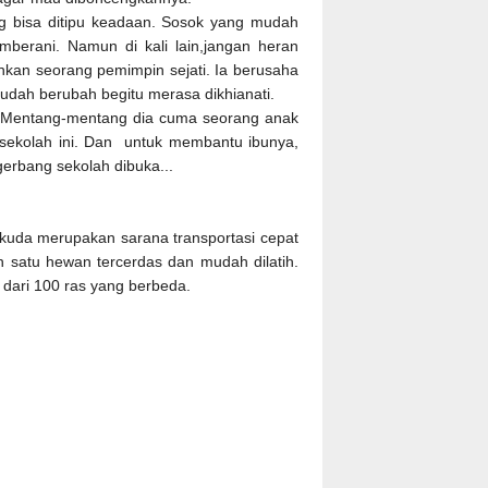
ng bisa ditipu keadaan. Sosok yang mudah
erani. Namun di kali lain,jangan heran
kan seorang pemimpin sejati. Ia berusaha
dah berubah begitu merasa dikhianati.
Mentang-mentang dia cuma seorang anak
 sekolah ini. Dan untuk membantu ibunya,
gerbang sekolah dibuka...
 kuda merupakan sarana transportasi cepat
h satu hewan tercerdas dan mudah dilatih.
ih dari 100 ras yang berbeda.