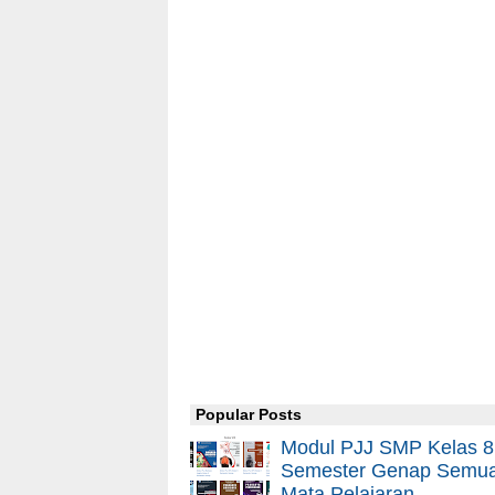
Popular Posts
Modul PJJ SMP Kelas 8
Semester Genap Semu
Mata Pelajaran