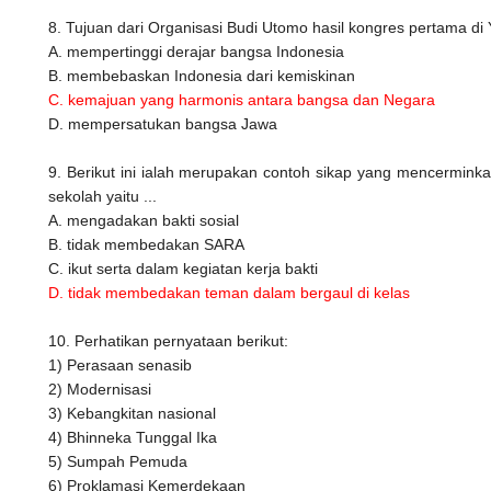
8. Tujuan dari Organisasi Budi Utomo hasil kongres pertama d
A. mempertinggi derajar bangsa Indonesia
B. membebaskan Indonesia dari kemiskinan
C. kemajuan yang harmonis antara bangsa dan Negara
D. mempersatukan bangsa Jawa
9. Berikut ini ialah merupakan contoh sikap yang mencermin
sekolah yaitu ...
A. mengadakan bakti sosial
B. tidak membedakan SARA
C. ikut serta dalam kegiatan kerja bakti
D. tidak membedakan teman dalam bergaul di kelas
10. Perhatikan pernyataan berikut:
1) Perasaan senasib
2) Modernisasi
3) Kebangkitan nasional
4) Bhinneka Tunggal Ika
5) Sumpah Pemuda
6) Proklamasi Kemerdekaan