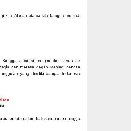
gi kita. Alasan utama kita bangga menjadi
a. Bangga sebagai bangsa dan tanah air
ahagia dan merasa gagah menjadi bangsa
unggulan yang dimiliki bangsa Indonesia
udaya
ki
us terpatri dalam hati sanubari, sehingga