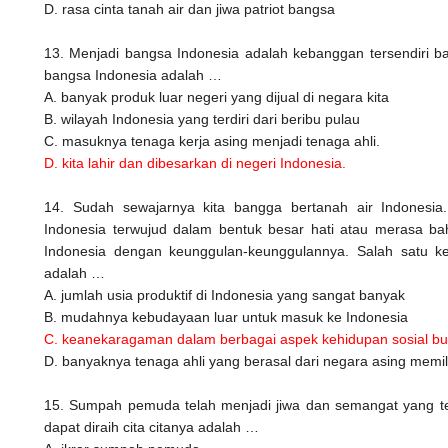
D. rasa cinta tanah air dan jiwa patriot bangsa
13. Menjadi bangsa Indonesia adalah kebanggan tersendiri ba
bangsa Indonesia adalah …
A. banyak produk luar negeri yang dijual di negara kita
B. wilayah Indonesia yang terdiri dari beribu pulau
C. masuknya tenaga kerja asing menjadi tenaga ahli.
D. kita lahir dan dibesarkan di negeri Indonesia.
14. Sudah sewajarnya kita bangga bertanah air Indonesi
Indonesia terwujud dalam bentuk besar hati atau merasa b
Indonesia dengan keunggulan-keunggulannya. Salah satu ke
adalah …
A. jumlah usia produktif di Indonesia yang sangat banyak
B. mudahnya kebudayaan luar untuk masuk ke Indonesia
C. keanekaragaman dalam berbagai aspek kehidupan sosial b
D. banyaknya tenaga ahli yang berasal dari negara asing memili
15. Sumpah pemuda telah menjadi jiwa dan semangat yang ter
dapat diraih cita citanya adalah …