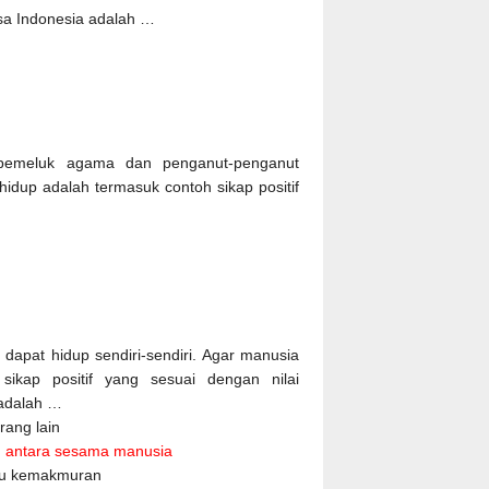
sa Indonesia adalah …
 pemeluk agama dan penganut-penganut
idup adalah termasuk contoh sikap positif
dapat hidup sendiri-sendiri. Agar manusia
kap positif yang sesuai dengan nilai
 adalah …
ang lain
n antara sesama manusia
uju kemakmuran