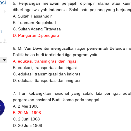
asi
5. Perjuangan melawan penjajah dipimpin ulama atau kau
diberbagai wilayah Indonesia. Salah satu pejuang yang berjua
A. Sultah Hassanudin
B. Tuamam Bonjolnku I
C. Sultan Ageng Tirtayasa
m
D. Pangeran Diponegoro
6. Mr Van Deventer mengusulkan agar pemerintah Belanda mener
Politik balas budi terdiri dari tiga program yaitu …
A. edukasi, transmigrasi dan irigasi
B. edukasi, transportasi dan irigasi
C. edukasi, transmigrasi dan imigrasi
D. edukasi, ttansportasi dan imigrasi
7. Hari kebangkitan nasional yang selalu kita peringati adal
pergerakan nasional Budi Utomo pada tanggal …
A. 2 Mei 1908
B. 20 Mei 1908
C. 2 Juni 1908
D. 20 Juni 1908