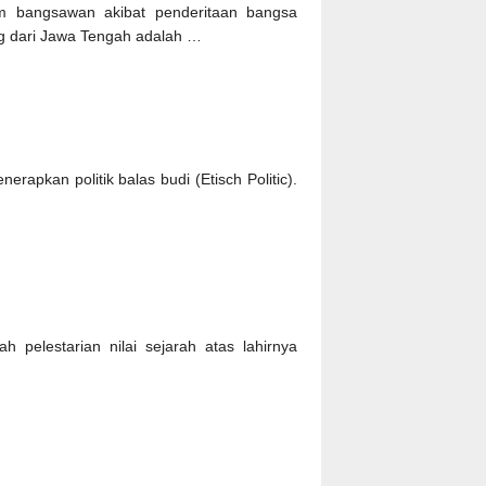
m bangsawan akibat penderitaan bangsa
ng dari Jawa Tengah adalah …
apkan politik balas budi (Etisch Politic).
ah pelestarian nilai sejarah atas lahirnya