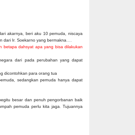
dari akarnya, beri aku 10 pemuda, niscaya
n dari Ir. Soekarno yang bermakna….
 betapa dahsyat apa yang bisa dilakukan
negara dari pada perubahan yang dapat
ng dicontohkan para orang tua
pemuda, sedangkan pemuda hanya dapat
egitu besar dan penuh pengorbanan baik
umpah pemuda perlu kita jaga. Tujuannya