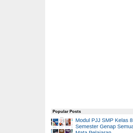
Popular Posts
Modul PJJ SMP Kelas 8
Semester Genap Semu
Mata Pelajaran