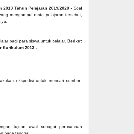
 2013 Tahun Pelajaran 2019/2020
- Soal
yang mengampul mata pelajaran tersebut,
tnya.
lajar bagi para siswa untuk belajar.
Berikut
r Kurikulum 2013 :
kukan ekspedisi untuk mencari sumber-
ngan tujuan awal sebagai perusahaan
 pada tanggal ...