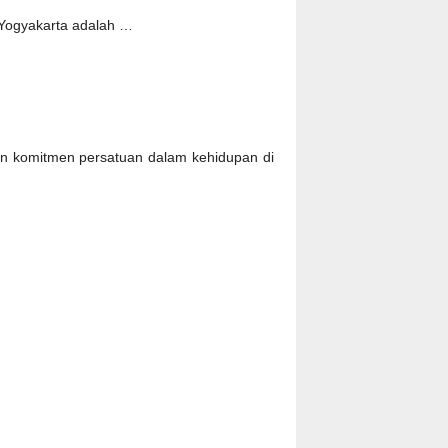
i Yogyakarta adalah …
kan komitmen persatuan dalam kehidupan di