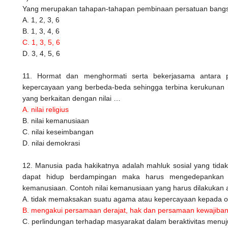
Yang merupakan tahapan-tahapan pembinaan persatuan bang
A. 1, 2, 3, 6
B. 1, 3, 4, 6
C. 1, 3, 5, 6
D. 3, 4, 5, 6
11. Hormat dan menghormati serta bekerjasama antara
kepercayaan yang berbeda-beda sehingga terbina kerukunan h
yang berkaitan dengan nilai …
A. nilai religius
B. nilai kemanusiaan
C. nilai keseimbangan
D. nilai demokrasi
12. Manusia pada hakikatnya adalah mahluk sosial yang tidak 
dapat hidup berdampingan maka harus mengedepankan si
kemanusiaan. Contoh nilai kemanusiaan yang harus dilakukan
A. tidak memaksakan suatu agama atau kepercayaan kepada or
B. mengakui persamaan derajat, hak dan persamaan kewajiba
C. perlindungan terhadap masyarakat dalam beraktivitas men