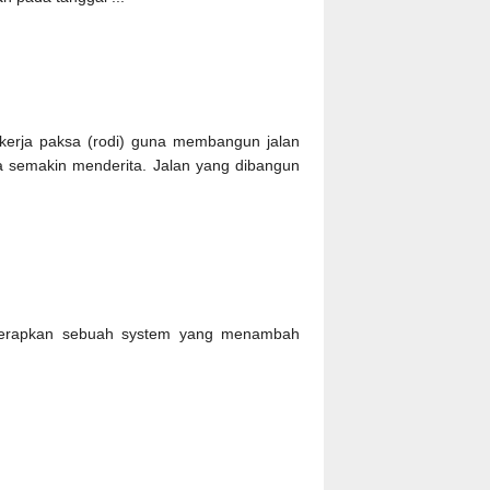
erja paksa (rodi) guna membangun jalan
ia semakin menderita. Jalan yang dibangun
nerapkan sebuah system yang menambah