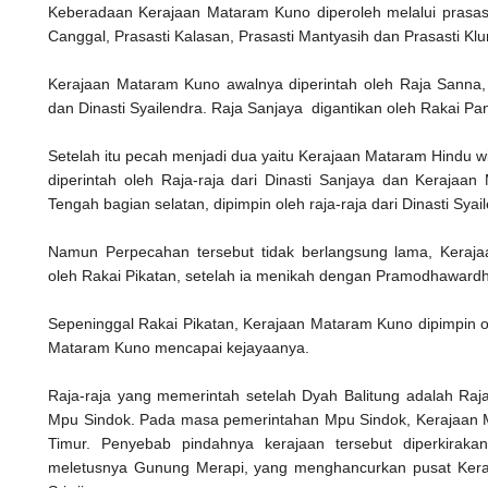
Keberadaan Kerajaan Mataram Kuno diperoleh melalui prasasti
Canggal, Prasasti Kalasan, Prasasti Mantyasih dan Prasasti Kl
Kerajaan Mataram Kuno awalnya diperintah oleh Raja Sanna, 
dan Dinasti Syailendra. Raja Sanjaya digantikan oleh Rakai P
Setelah itu pecah menjadi dua yaitu Kerajaan Mataram Hindu w
diperintah oleh Raja-raja dari Dinasti Sanjaya dan Keraja
Tengah bagian selatan, dipimpin oleh raja-raja dari Dinasti Syai
Namun Perpecahan tersebut tidak berlangsung lama, Kerajaa
oleh Rakai Pikatan, setelah ia menikah dengan Pramodhawardhan
Sepeninggal Rakai Pikatan, Kerajaan Mataram Kuno dipimpin 
Mataram Kuno mencapai kejayaanya.
Raja-raja yang memerintah setelah Dyah Balitung adalah Ra
Mpu Sindok. Pada masa pemerintahan Mpu Sindok, Kerajaan 
Timur. Penyebab pindahnya kerajaan tersebut diperkiraka
meletusnya Gunung Merapi, yang menghancurkan pusat Keraj