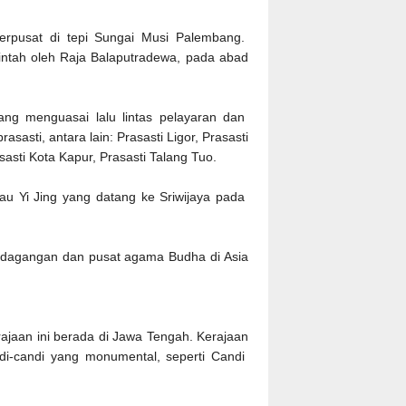
erpusat di tepi Sungai Musi Palembang.
rintah oleh Raja Balaputradewa, pada abad
yang menguasai lalu lintas pelayaran dan
sasti, antara lain: Prasasti Ligor, Prasasti
asti Kota Kapur, Prasasti Talang Tuo.
tau Yi Jing yang datang ke Sriwijaya pada
perdagangan dan pusat agama Budha di Asia
ajaan ini berada di Jawa Tengah. Kerajaan
di-candi yang monumental, seperti Candi