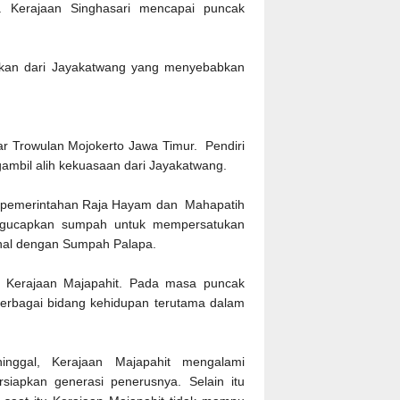
i. Kerajaan Singhasari mencapai puncak
takan dari Jayakatwang yang menyebabkan
itar Trowulan Mojokerto Jawa Timur. Pendiri
gambil alih kekuasaan dari Jayakatwang.
 pemerintahan Raja Hayam dan Mahapatih
ngucapkan sumpah untuk mempersatukan
enal dengan Sumpah Palapa.
h Kerajaan Majapahit. Pada masa puncak
erbagai bidang kehidupan terutama dalam
ggal, Kerajaan Majapahit mengalami
iapkan generasi penerusnya. Selain itu