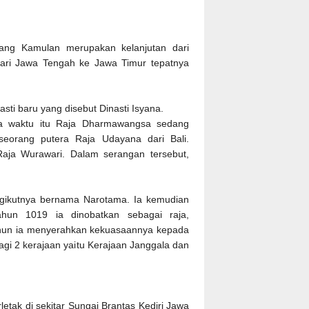
ang Kamulan merupakan kelanjutan dari
ari Jawa Tengah ke Jawa Timur tepatnya
sti baru yang disebut Dinasti Isyana.
da waktu itu Raja Dharmawangsa sedang
seorang putera Raja Udayana dari Bali.
Raja Wurawari. Dalam serangan tersebut,
ngikutnya bernama Narotama. Ia kemudian
hun 1019 ia dinobatkan sebagai raja,
hun ia menyerahkan kekuasaannya kepada
gi 2 kerajaan yaitu Kerajaan Janggala dan
rletak di sekitar Sungai Brantas Kediri Jawa