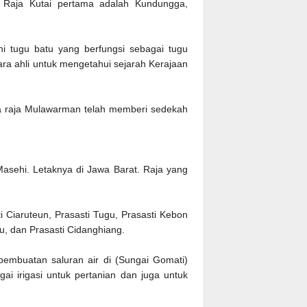
Raja Kutai pertama adalah Kundungga,
i tugu batu yang berfungsi sebagai tugu
ra ahli untuk mengetahui sejarah Kerajaan
hwa raja Mulawarman telah memberi sedekah
Masehi. Letaknya di Jawa Barat. Raja yang
i Ciaruteun, Prasasti Tugu, Prasasti Kebon
bu, dan Prasasti Cidanghiang.
pembuatan saluran air di (Sungai Gomati)
ai irigasi untuk pertanian dan juga untuk