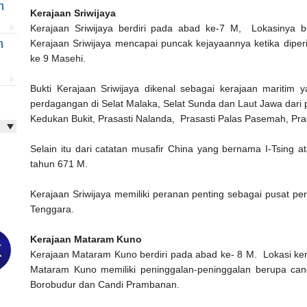
m
Kerajaan Sriwijaya
Kerajaan Sriwijaya berdiri pada abad ke-7 M, Lokasinya b
n
Kerajaan Sriwijaya mencapai puncak kejayaannya ketika dipe
ke 9 Masehi.
Bukti Kerajaan Sriwijaya dikenal sebagai kerajaan maritim 
perdagangan di Selat Malaka, Selat Sunda dan Laut Jawa dari pra
Kedukan Bukit, Prasasti Nalanda, Prasasti Palas Pasemah, Pras
Selain itu dari catatan musafir China yang bernama I-Tsing a
tahun 671 M.
Kerajaan Sriwijaya memiliki peranan penting sebagai pusat 
Tenggara.
Kerajaan Mataram Kuno
Kerajaan Mataram Kuno berdiri pada abad ke- 8 M. Lokasi ker
Mataram Kuno memiliki peninggalan-peninggalan berupa can
Borobudur dan Candi Prambanan.