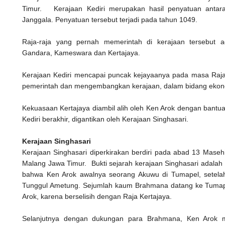
Timur. Kerajaan Kediri merupakan hasil penyatuan antara 
Janggala. Penyatuan tersebut terjadi pada tahun 1049.
Raja-raja yang pernah memerintah di kerajaan tersebut 
Gandara, Kameswara dan Kertajaya.
Kerajaan Kediri mencapai puncak kejayaanya pada masa Raja
pemerintah dan mengembangkan kerajaan, dalam bidang ekon
Kekuasaan Kertajaya diambil alih oleh Ken Arok dengan bantu
Kediri berakhir, digantikan oleh Kerajaan Singhasari.
Kerajaan Singhasari
Kerajaan Singhasari diperkirakan berdiri pada abad 13 Masehi 
Malang Jawa Timur. Bukti sejarah kerajaan Singhasari adalah K
bahwa Ken Arok awalnya seorang Akuwu di Tumapel, setelah
Tunggul Ametung. Sejumlah kaum Brahmana datang ke Tumap
Arok, karena berselisih dengan Raja Kertajaya.
Selanjutnya dengan dukungan para Brahmana, Ken Arok me