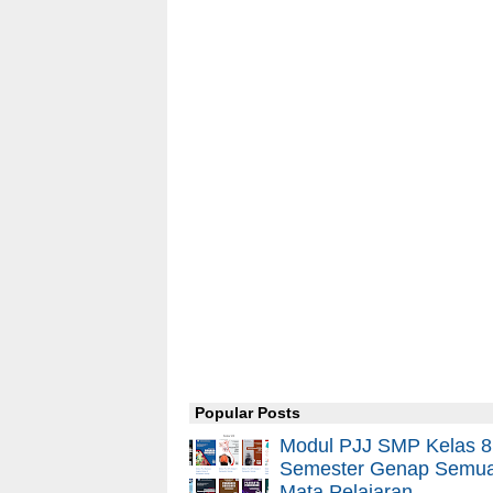
Popular Posts
Modul PJJ SMP Kelas 8
Semester Genap Semu
Mata Pelajaran