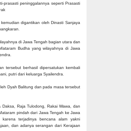
-prasasti peninggalannya seperti Prasasti
urak
kemudian digantikan oleh Dinasti Sanjaya
anangkaran.
ilayahnya di Jawa Tengah bagian utara dan
an Mataram Budha yang wilayahnya di Jawa
lendra.
n tersebut berhasil dipersatukan kembali
i, putri dari keluarga Syailendra.
oleh Dyah Balitung dan pada masa tersebut
ja Daksa, Raja Tulodong, Rakai Wawa, dan
Mataram pindah dari Jawa Tengah ke Jawa
n karena terjadinya bencana alam yakni
aan, dan adanya serangan dari Kerajaan