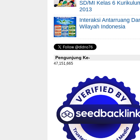
SD/MI Kelas 6 Kurikulu
2013
Interaksi Antarruang Da
Wilayah Indonesia
Pengunjung Ke-
47,151,665