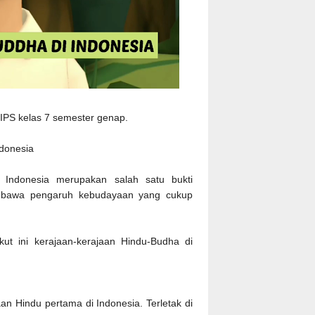
 IPS kelas 7 semester genap.
donesia
i Indonesia merupakan salah satu bukti
mbawa pengaruh kebudayaan yang cukup
kut ini kerajaan-kerajaan Hindu-Budha di
an Hindu pertama di Indonesia. Terletak di