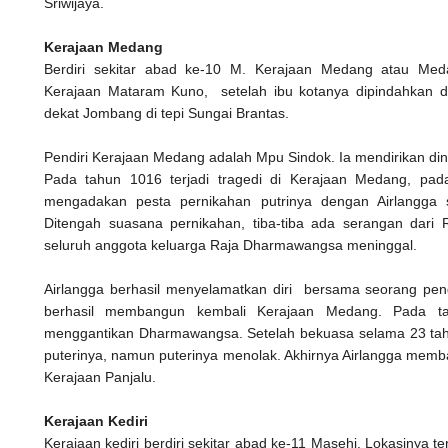
Sriwijaya.
Kerajaan Medang
Berdiri sekitar abad ke-10 M. Kerajaan Medang atau Med
Kerajaan Mataram Kuno, setelah ibu kotanya dipindahkan d
dekat Jombang di tepi Sungai Brantas.
Pendiri Kerajaan Medang adalah Mpu Sindok. Ia mendirikan dina
Pada tahun 1016 terjadi tragedi di Kerajaan Medang, pa
mengadakan pesta pernikahan putrinya dengan Airlangga 
Ditengah suasana pernikahan, tiba-tiba ada serangan dari 
seluruh anggota keluarga Raja Dharmawangsa meninggal.
Airlangga berhasil menyelamatkan diri bersama seorang pe
berhasil membangun kembali Kerajaan Medang. Pada ta
menggantikan Dharmawangsa. Setelah bekuasa selama 23 ta
puterinya, namun puterinya menolak. Akhirnya Airlangga memba
Kerajaan Panjalu.
Kerajaan Kediri
Kerajaan kediri berdiri sekitar abad ke-11 Masehi. Lokasinya te