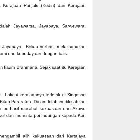
Kerajaan Panjalu (Kediri) dan Kerajaan
adalah Jayawarsa, Jayabaya, Sarwewara,
 Jayabaya. Beliau berhasil melaksanakan
omi dan kebudayaan dengan baik.
an kaum Brahmana. Sejak saat itu Kerajaan
. Lokasi kerajaannya terletak di Singosari
itab Pararaton. Dalam kitab ini dikisahkan
 berhasil merebut kekuasaan dari Akuwu
el dan meminta perlindungan kepada Ken
ngambil alih kekuasaan dari Kertajaya