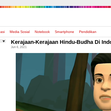
asi
Media Sosial
Notebook
Smartphone
Pendidikan
Kerajaan-Kerajaan Hindu-Budha Di Ind
Jun 6, 2021