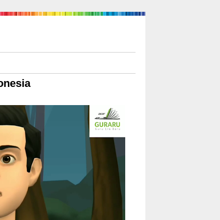
onesia