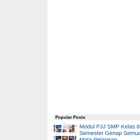
Popular Posts
Modul PJJ SMP Kelas 8
Semester Genap Semu
Mata Pelajaran