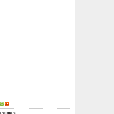
ertisement