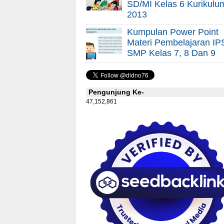
SD/MI Kelas 6 Kurikulu
2013
Kumpulan Power Point
Materi Pembelajaran IP
SMP Kelas 7, 8 Dan 9
Pengunjung Ke-
47,152,861