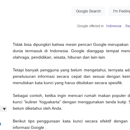
Tidak bisa dipungkiri bahwa mesin pencari Google merupakan w
dunia termasuk di Indonesia. Google dianggap tempat mencar
olahraga, pendidikan, wisata, hiburan dan lain-lain.
Tetapi banyak pengguna yang belum mengetahui, ternyata ada
penelusuran informasi secara cepat dan sesuai dengan kein
menuliskan kata kunci yang harus dituliskan secara spesifik.
Sebagai contoh, ketika ingin mencari rumah makan populer d
kunci “kuliner Yogyakarta” dengan menggunakan tanda kutip.
belum diketahui oleh Anda.
Berikut tips penggunaan kata kunci secara efektif denga
a
informasi Google :