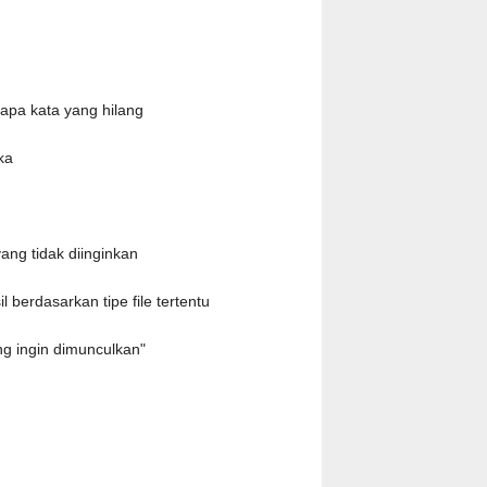
apa kata yang hilang
ka
ang tidak diinginkan
il berdasarkan tipe file tertentu
ng ingin dimunculkan"