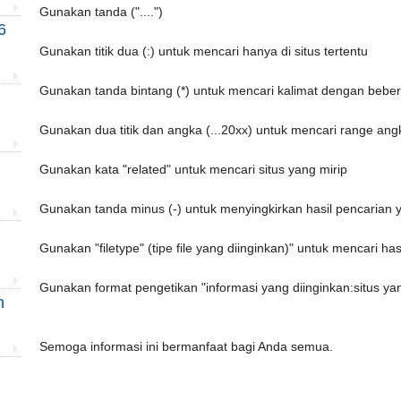
Gunakan tanda ("....")
6
Gunakan titik dua (:) untuk mencari hanya di situs tertentu
Gunakan tanda bintang (*) untuk mencari kalimat dengan beber
Gunakan dua titik dan angka (...20xx) untuk mencari range ang
Gunakan kata "related" untuk mencari situs yang mirip
Gunakan tanda minus (-) untuk menyingkirkan hasil pencarian y
Gunakan "filetype" (tipe file yang diinginkan)" untuk mencari has
Gunakan format pengetikan "informasi yang diinginkan:situs ya
n
Semoga informasi ini bermanfaat bagi Anda semua.