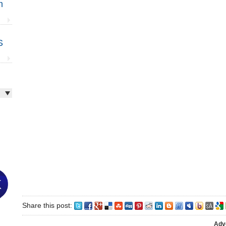
m
S
Share this post:
Adv