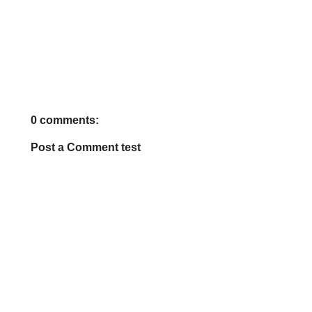
0 comments:
Post a Comment test