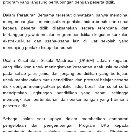
program yang langsung berhubungan dengan peserta didik.
Dalam Peraturan Bersama tersebut dinyatakan bahwa membina,
mengembangkan, meningkatkan perilaku hidup bersih dan sehat
kepada peserta didik dilaksanakan secara terencana dan
bertanggung jawab melalui program pendidikan kegiatan kurikuler,
ekstrakurikuler dan usaha-usaha lain di luar sekolah yang
menunjang perilaku hidup dan bersih.
Usaha Kesehatan Sekolah/Madrasah (UKS/M) adalah kegiatan
yang dilakukan untuk meningkatkan kesehatan anak usia sekolah
pada setiap jalur, jenis, dan jenjang pendidikan yang bertujuan
untuk meningkatkan mutu pendidikan dan prestasi belajar peserta
didik dengan meningkatkan perilaku hidup bersih dan sehat serta
menciptakan lingkungan pendidikan yang sehat, sehingga
memungkinkan pertumbuhan dan perkembangan yang harmonis
peserta didik.
Sebagai salah satu upaya dalam memberikan gambaran
pengelolaan dan pengembangan Program UKS kepada
pemerintah daerah, sekolah hingga peserta didik, Direktorat