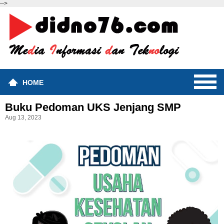
-->
HOME
Buku Pedoman UKS Jenjang SMP
Aug 13, 2023