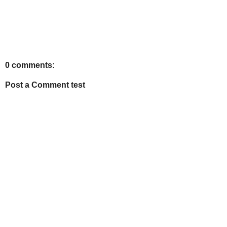
0 comments:
Post a Comment test