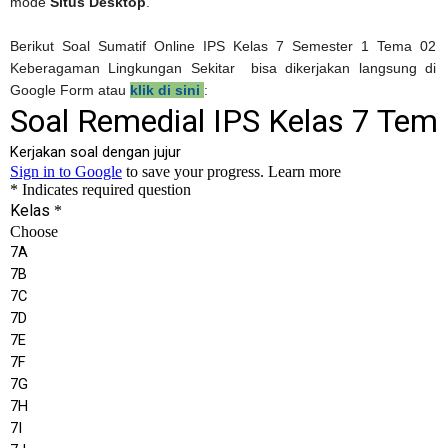
mode
Situs Desktop
.
Berikut Soal Sumatif Online IPS Kelas 7 Semester 1 Tema 02
Keberagaman Lingkungan Sekitar bisa dikerjakan langsung di
Google Form atau
klik di sini
: