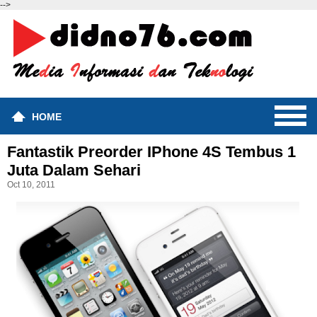
-->
HOME
Fantastik Preorder IPhone 4S Tembus 1
Juta Dalam Sehari
Oct 10, 2011