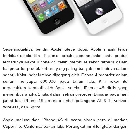
Sepeninggalnya pendiri Apple Steve Jobs, Apple masih terus
berkibar dibelantika IT dunia terbukti dengan salah satu produk
terbarunya yakni iPhone 4S telah membuat rekor terbaru dalam
hal preorder produk terbaru yang paling banyak peminatnya dalam
sehari. Kalau sebelumnya dipegang oleh iPhone 4 preorder dalam
sehari mencapai 600.000 pada tahun lalu. Kini rekor itu
terpecahkan kembali oleh Apple setelah iPhone 4S dirilis yang
menembus angka 1 juta dalam sehari preorder. Dimana pada hari
jumat lalu iPhone 4S preorder untuk pelanggan AT & T, Verizon
Wireless, dan Sprint.
Apple meluncurkan iPhone 4S di acara siaran pers di markas
Cupertino, California pekan lalu. Perangkat ini dilengkapi dengan