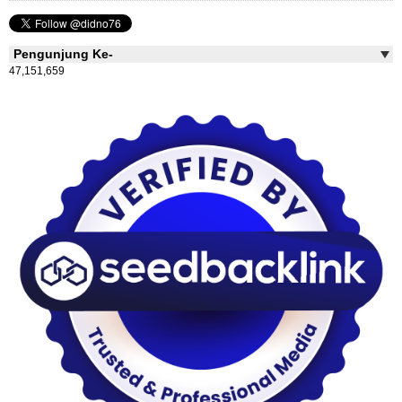
Pengunjung Ke-
47,151,659