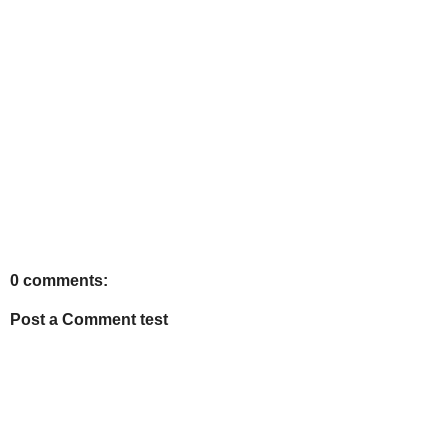
0 comments:
Post a Comment test