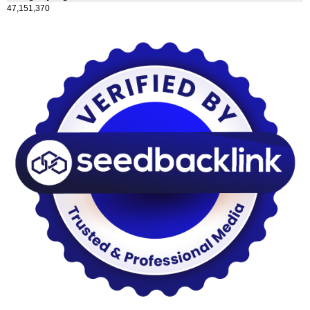
47,151,370