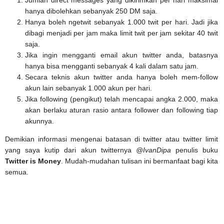
Jumlah direct messages yang dikirimkan per hari maksimal
hanya dibolehkan sebanyak 250 DM saja.
Hanya boleh ngetwit sebanyak 1.000 twit per hari. Jadi jika
dibagi menjadi per jam maka limit twit per jam sekitar 40 twit
saja.
Jika ingin mengganti email akun twitter anda, batasnya
hanya bisa mengganti sebanyak 4 kali dalam satu jam.
Secara teknis akun twitter anda hanya boleh mem-follow
akun lain sebanyak 1.000 akun per hari.
Jika following (pengikut) telah mencapai angka 2.000, maka
akan berlaku aturan rasio antara follower dan following tiap
akunnya.
Demikian informasi mengenai batasan di twitter atau twitter limit
yang saya kutip dari akun twitternya
@IvanDipa
penulis buku
Twitter is Money
. Mudah-mudahan tulisan ini bermanfaat bagi kita
semua.