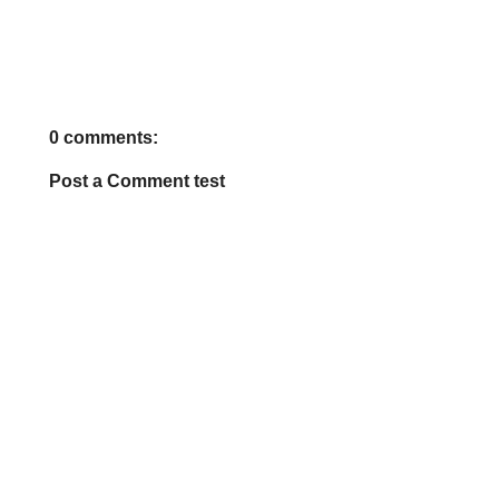
0 comments:
Post a Comment test