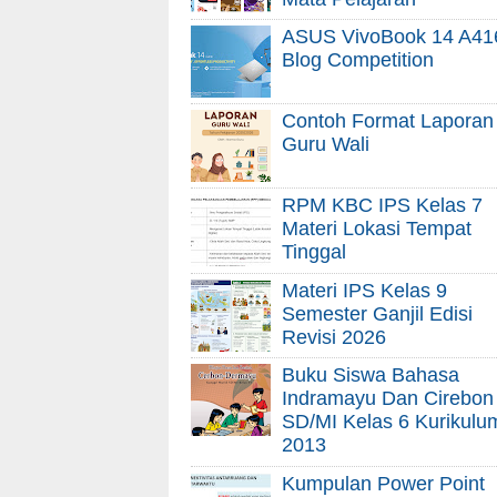
ASUS VivoBook 14 A41
Blog Competition
Contoh Format Laporan
Guru Wali
RPM KBC IPS Kelas 7
Materi Lokasi Tempat
Tinggal
Materi IPS Kelas 9
Semester Ganjil Edisi
Revisi 2026
Buku Siswa Bahasa
Indramayu Dan Cirebon
SD/MI Kelas 6 Kurikulu
2013
Kumpulan Power Point