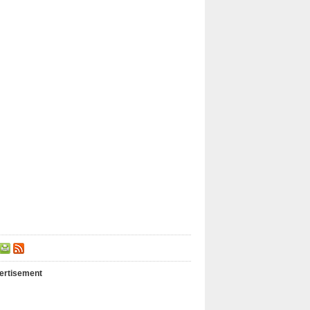
ertisement