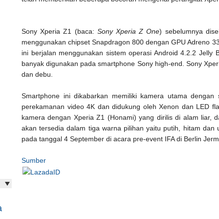
Sony Xperia Z1 (baca:
Sony Xperia Z One
) sebelumnya dise
menggunakan chipset Snapdragon 800 dengan GPU Adreno 330
ini berjalan menggunakan sistem operasi Android 4.2.2 Jelly
banyak digunakan pada smartphone Sony high-end. Sony Xperi
dan debu.
Smartphone ini dikabarkan memiliki kamera utama dengan
perekamanan video 4K dan didukung oleh Xenon dan LED fla
kamera dengan Xperia Z1 (Honami) yang dirilis di alam liar, 
akan tersedia dalam tiga warna pilihan yaitu putih, hitam da
pada tanggal 4 September di acara pre-event IFA di Berlin Jer
Sumber
a