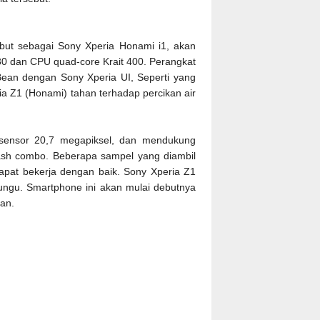
but sebagai Sony Xperia Honami i1, akan
 dan CPU quad-core Krait 400. Perangkat
 Bean dengan Sony Xperia UI, Seperti yang
a Z1 (Honami) tahan terhadap percikan air
 sensor 20,7 megapiksel, dan mendukung
sh combo. Beberapa sampel yang diambil
dapat bekerja dengan baik. Sony Xperia Z1
n ungu. Smartphone ini akan mulai debutnya
man.