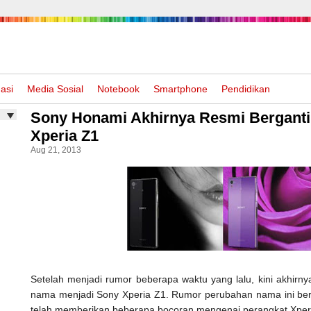
asi
Media Sosial
Notebook
Smartphone
Pendidikan
Sony Honami Akhirnya Resmi Bergant
Xperia Z1
Aug 21, 2013
Setelah menjadi rumor beberapa waktu yang lalu, kini akhir
nama menjadi Sony Xperia Z1. Rumor perubahan nama ini ber
telah memberikan beberapa bocoran mengenai perangkat Xperi