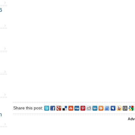
6
Share this post:
m
Adv