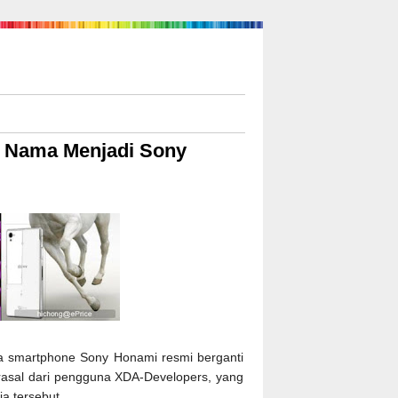
i Nama Menjadi Sony
nya smartphone Sony Honami resmi berganti
asal dari pengguna XDA-Developers, yang
a tersebut.