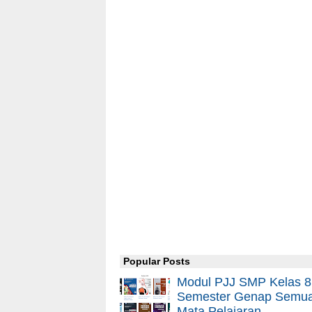
Popular Posts
Modul PJJ SMP Kelas 8
Semester Genap Semu
Mata Pelajaran