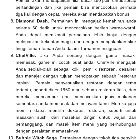
Pemain akan mendapatkan nilai dasar 250 poin untuk setiap
pertandingan dan jika pemain bisa mencocokan permata
tiga kali dengan cepat, mereka akan mendapatkan bonus.
Diamond Dash.
Permainan ini mengajak kemahiran anda
selama 60 detik untuk mencocokkan berlian warna-warni.
Anda dapat menikmati permainan lebih lanjut dengan
melepaskan kekuatan magis dan dengan mengalahkan skor
tinggi teman-teman Anda dalam Turnamen mingguan.
ChefVille.
Jika Anda senang dengan game masak-
memasak, game ini cocok buat anda. ChefVille mengajak
Anda seolah-olah sebagai koki, pemilik restoran, desainer
dan manajer dengan tujuan menciptakan sebuah “restoran
impian”. Pemain menyesuaikan restoran dengan tema
tertentu, seperti diner 1950 atau sebuah restoran Italia, dan
mereka mencampur dan mencocokkan jenis makanan
sementara anda memasak dan melayani tamu. Mereka juga
memilih dapat memilih dekorasi restoran, seperti untuk
masakan sushi dan masakan dingin untuk wajan dan
pemanggang, dan masak item menu yang berhubungan
dengan peralatan memasaknya.
Bubble Witch Saga
. Permainan dengan tokoh tiga penyihir