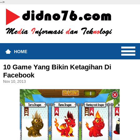
-->
HOME
10 Game Yang Bikin Ketagihan Di
Facebook
Nov 10, 2013