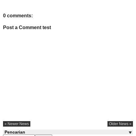
0 comments:
Post a Comment test
« Newer News
Older News »
Pencarian