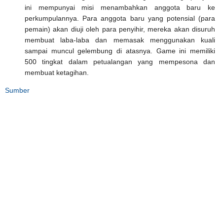
ini mempunyai misi menambahkan anggota baru ke
perkumpulannya. Para anggota baru yang potensial (para
pemain) akan diuji oleh para penyihir, mereka akan disuruh
membuat laba-laba dan memasak menggunakan kuali
sampai muncul gelembung di atasnya. Game ini memiliki
500 tingkat dalam petualangan yang mempesona dan
membuat ketagihan.
Sumber