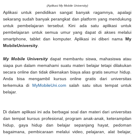
(Aplikasi My Mobile University)
Aplikasi untuk pendidikan sangat banyak ragamnya, apalagi
sekarang sudah banyak perangkat dan platform yang mendukung
untuk pembelajaran tersebut. Kini ada satu aplikasi untuk
pembelajaran untuk semua umur yang dapat di akses melalui
smartphone, tablet dan komputer. Aplikasi ini diberi nama
My
MobileUniversity
.
My Mobile University
dapat membantu siswa, mahasiswa atau
siapa pun dalam memahami suatu materi belajar tetapi dilakukan
secara online dan tidak dikenakan biaya alias gratis seumur hidup.
Anda bisa mengambil kursus online gratis dari universitas
terkemuka di
MyMobileUni.com
salah satu situs tempat untuk
belajar.
Di dalam aplikasi ini ada berbagai soal dan materi dari universitas
dan tempat kursus profesional, program anak-anak, keterampilan
hidup, gaya hidup dan belajar sepanjang hayat, pedoman
bagaimana, pembicaraan melalui video, pelajaran, alat belajar,