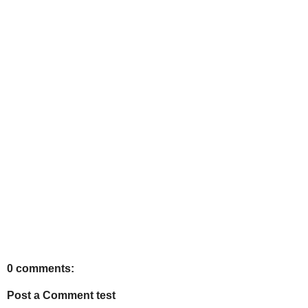
0 comments:
Post a Comment test