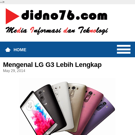
-->
HOME
Mengenal LG G3 Lebih Lengkap
May 29, 2014