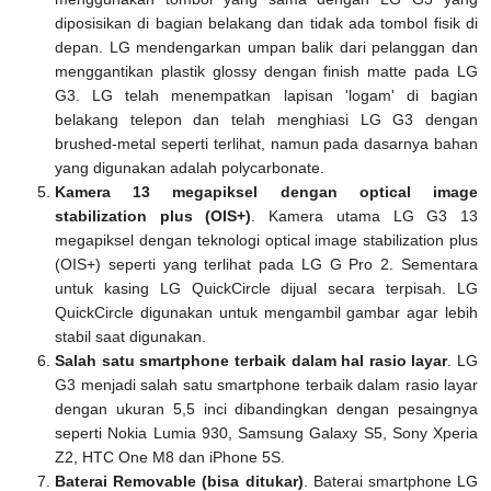
diposisikan di bagian belakang dan tidak ada tombol fisik di
depan. LG mendengarkan umpan balik dari pelanggan dan
menggantikan plastik glossy dengan finish matte pada LG
G3. LG telah menempatkan lapisan 'logam' di bagian
belakang telepon dan telah menghiasi LG G3 dengan
brushed-metal seperti terlihat, namun pada dasarnya bahan
yang digunakan adalah polycarbonate.
Kamera 13 megapiksel dengan optical image
stabilization plus (OIS+)
. Kamera utama LG G3 13
megapiksel dengan teknologi optical image stabilization plus
(OIS+) seperti yang terlihat pada LG G Pro 2. Sementara
untuk kasing LG QuickCircle dijual secara terpisah. LG
QuickCircle digunakan untuk mengambil gambar agar lebih
stabil saat digunakan.
Salah satu smartphone terbaik dalam hal rasio layar
. LG
G3 menjadi salah satu smartphone terbaik dalam rasio layar
dengan ukuran 5,5 inci dibandingkan dengan pesaingnya
seperti Nokia Lumia 930, Samsung Galaxy S5, Sony Xperia
Z2, HTC One M8 dan iPhone 5S.
Baterai Removable (bisa ditukar)
. Baterai smartphone LG