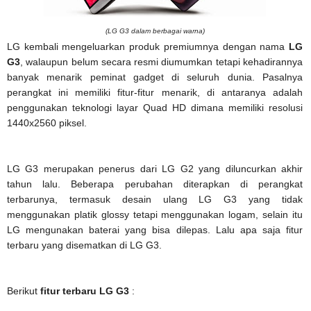
(LG G3 dalam berbagai warna)
LG kembali mengeluarkan produk premiumnya dengan nama
LG
G3
, walaupun belum secara resmi diumumkan tetapi kehadirannya
banyak menarik peminat gadget di seluruh dunia. Pasalnya
perangkat ini memiliki fitur-fitur menarik, di antaranya adalah
penggunakan teknologi layar Quad HD dimana memiliki resolusi
1440x2560 piksel.
LG G3 merupakan penerus dari LG G2 yang diluncurkan akhir
tahun lalu. Beberapa perubahan diterapkan di perangkat
terbarunya, termasuk desain ulang LG G3 yang tidak
menggunakan platik glossy tetapi menggunakan logam, selain itu
LG mengunakan baterai yang bisa dilepas. Lalu apa saja fitur
terbaru yang disematkan di LG G3.
Berikut
fitur terbaru LG G3
: