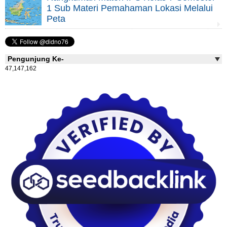
1 Sub Materi Pemahaman Lokasi Melalui
Peta
Pengunjung Ke-
47,147,162