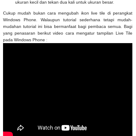
ukuran kecil dan tekan dua kali untuk ukuran besar.
Cukup mudah bukan cara mengubah ikon live tile di perangkat
Windows Phone. Walaupun tutorial sederhana tetapi mudah-
mudahan tutorial ini bisa bermanfaat bagi pembaca semua. Bagi
yang penasaran berikut video cara mengatur tampilan Live Tile
pada Windows Phone :