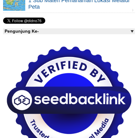
1 Sub Materi Pemahaman Lokasi Melalui
Peta
Pengunjung Ke-