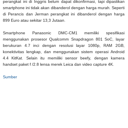
perangkat ini di Inggris belum dapat dikonfirmasi, tapi dipastikan
smartphone ini tidak akan dibanderol dengan harga murah. Seperti
di Perancis dan Jerman perangkat ini dibanderol dengan harga
899 Euro atau sekitar 13,3 Jutaan.
Smartphone Panasonic DMC-CM1 memiliki spesifikasi
menggunakan prosesor Qualcomm Snapdragon 801 SoC, layar
berukuran 4.7 inci dengan resolusi layar 1080p, RAM 2GB,
konektivitas lengkap, dan menggunakan sistem operasi Android
4.4 KitKat. Selain itu memiliki sensor beefy, dengan kamera
handset paket f /2.8 lensa merek Leica dan video capture 4K.
Sumber