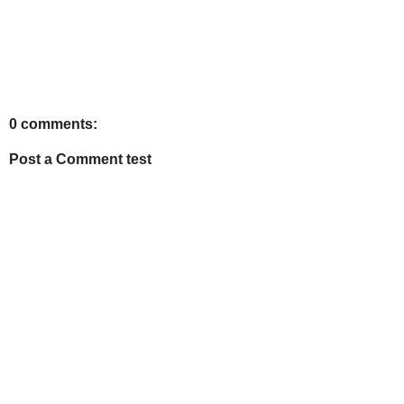
0 comments:
Post a Comment test