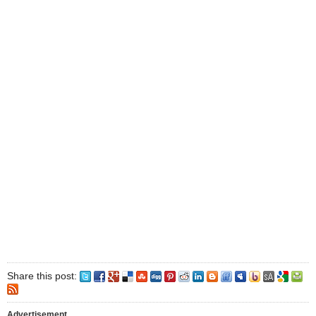
Share this post:
Advertisement