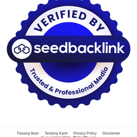
Pasang Iklan
Tentang Kami
Privacy Policy
Disclaimer