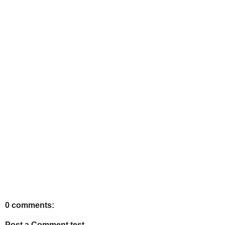
0 comments:
Post a Comment test