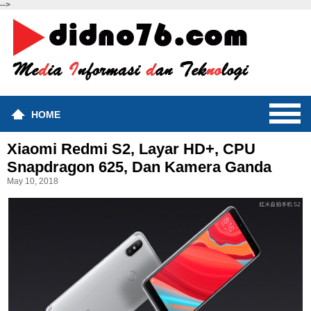
-->
HOME
Xiaomi Redmi S2, Layar HD+, CPU
Snapdragon 625, Dan Kamera Ganda
May 10, 2018