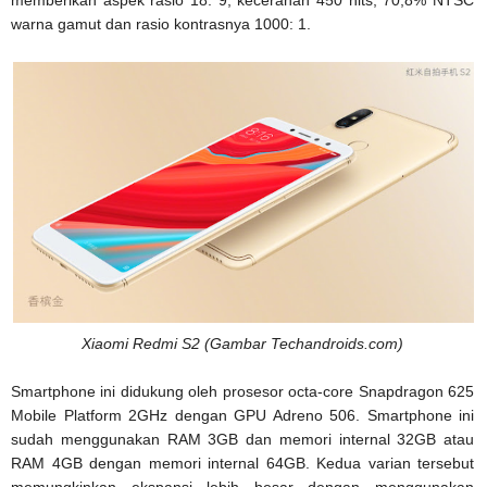
memberikan aspek rasio 18: 9, kecerahan 450 nits, 70,8% NTSC
warna gamut dan rasio kontrasnya 1000: 1.
Xiaomi Redmi S2 (Gambar Techandroids.com)
Smartphone ini didukung oleh prosesor octa-core Snapdragon 625
Mobile Platform 2GHz dengan GPU Adreno 506. Smartphone ini
sudah menggunakan RAM 3GB dan memori internal 32GB atau
RAM 4GB dengan memori internal 64GB. Kedua varian tersebut