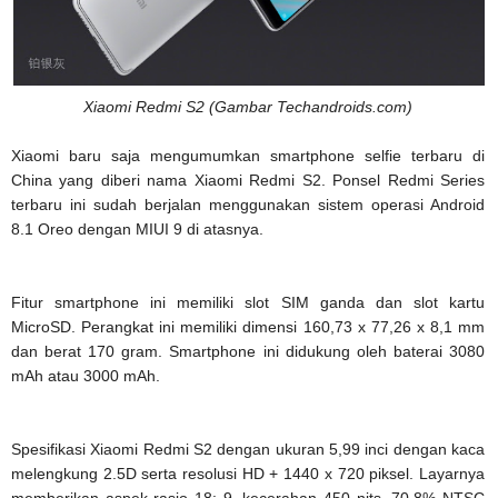
Xiaomi Redmi S2 (Gambar Techandroids.com)
Xiaomi baru saja mengumumkan smartphone selfie terbaru di
China yang diberi nama Xiaomi Redmi S2. Ponsel Redmi Series
terbaru ini sudah berjalan menggunakan sistem operasi Android
8.1 Oreo dengan MIUI 9 di atasnya.
Fitur smartphone ini memiliki slot SIM ganda dan slot kartu
MicroSD. Perangkat ini memiliki dimensi 160,73 x 77,26 x 8,1 mm
dan berat 170 gram. Smartphone ini didukung oleh baterai 3080
mAh atau 3000 mAh.
Spesifikasi Xiaomi Redmi S2 dengan ukuran 5,99 inci dengan kaca
melengkung 2.5D serta resolusi HD + 1440 x 720 piksel. Layarnya