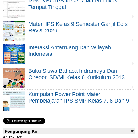
RPM KBC IPS Kelas 7 Materi Lokasi
Tempat Tinggal
Materi IPS Kelas 9 Semester Ganjil Edisi
Revisi 2026
Interaksi Antarruang Dan Wilayah
Indonesia
Buku Siswa Bahasa Indramayu Dan
Cirebon SD/MI Kelas 6 Kurikulum 2013
Kumpulan Power Point Materi
Pembelajaran IPS SMP Kelas 7, 8 Dan 9
Pengunjung Ke-
47,152,928