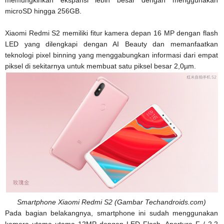
memungkinkan ekspansi lebih besar dengan menggunakan
microSD hingga 256GB.
Xiaomi Redmi S2 memiliki fitur kamera depan 16 MP dengan flash
LED yang dilengkapi dengan AI Beauty dan memanfaatkan
teknologi pixel binning yang menggabungkan informasi dari empat
piksel di sekitarnya untuk membuat satu piksel besar 2,0µm.
Smartphone Xiaomi Redmi S2 (Gambar Techandroids.com)
Pada bagian belakangnya, smartphone ini sudah menggunakan