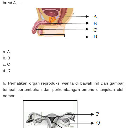
huruf A ....
a. A
b. B
c. C
d. D
6. Perhatikan organ reproduksi wanita di bawah ini! Dari gambar,
tempat pertumbuhan dan perkembangan embrio ditunjukan oleh
nomor .....