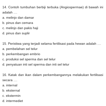
14. Contoh tumbuhan berbiji terbuka (Angiospermae) di bawah ini
adalah ....
a. melinjo dan damar
b. pinus dan cemara
c. melinjo dan pakis haji
d. pinus dan suplir
15. Peristiwa yang terjadi selama fertilisasi pada hewan adalah ....
a. pembelahan sel telur
b. perkembangan embrio
c. produksi sel sperma dan sel telur
d. penyatuan inti sel sperma dan inti sel telur
16. Katak dan ikan dalam perkembangannya melakukan fertilisasi
secara ....
a. internal
b. eksternal
c. ekstermin
d. intermediet