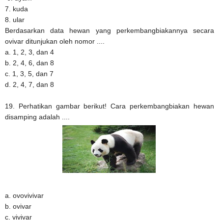
7. kuda
8. ular
Berdasarkan data hewan yang perkembangbiakannya secara
ovivar ditunjukan oleh nomor ....
a. 1, 2, 3, dan 4
b. 2, 4, 6, dan 8
c. 1, 3, 5, dan 7
d. 2, 4, 7, dan 8
19. Perhatikan gambar berikut! Cara perkembangbiakan hewan
disamping adalah ....
a. ovovivivar
b. ovivar
c. vivivar