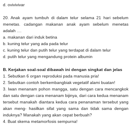
d. ovivivivar
20. Anak ayam tumbuh di dalam telur selama 21 hari sebelum
menetas. cadangan makanan anak ayam sebelum menetas
adalah ....
a. makanan dari induk betina
b. kuning telur yang ada pada telur
c. kuning telur dan putih telur yang terdapat di dalam telur
d. putih telur yang mengandung protein albumin
B. Kerjakan soal-soal dibawah ini dengan singkat dan jelas
1. Sebutkan 6 organ reproduksi pada manusia pria!
2. Sebutkan contoh berkembangbiak vegetatif alami buatan!
3. Iwan menanam pohon mangga, satu dengan cara mencangkok
dan satu dengan cara menanam bijinya, dari cara kedua menanam
tersebut manakah diantara kedua cara penanaman tersebut yang
akan meng- hasilkan sifat yang sama dan tidak sama dengan
induknya? Manakah yang akan cepat berbuah?
4. Buat skema metamorfosis sempurna!