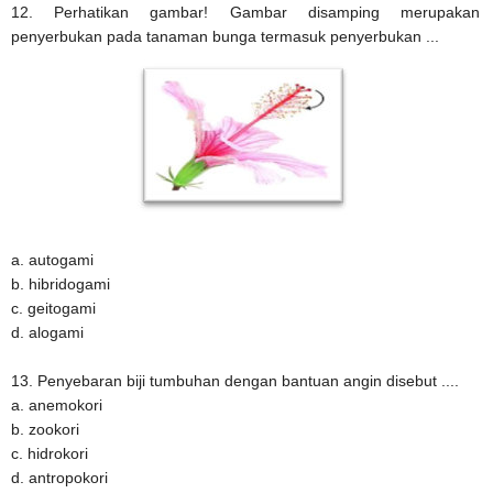
12. Perhatikan gambar! Gambar disamping merupakan
penyerbukan pada tanaman bunga termasuk penyerbukan ...
a. autogami
b. hibridogami
c. geitogami
d. alogami
13. Penyebaran biji tumbuhan dengan bantuan angin disebut ....
a. anemokori
b. zookori
c. hidrokori
d. antropokori