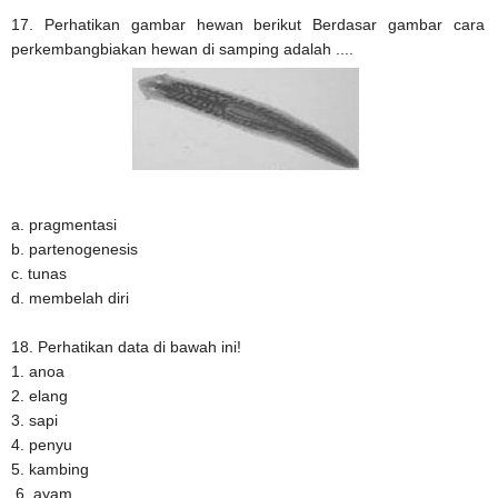
17. Perhatikan gambar hewan berikut Berdasar gambar cara
perkembangbiakan hewan di samping adalah ....
a. pragmentasi
b. partenogenesis
c. tunas
d. membelah diri
18. Perhatikan data di bawah ini!
1. anoa
2. elang
3. sapi
4. penyu
5. kambing
6. ayam