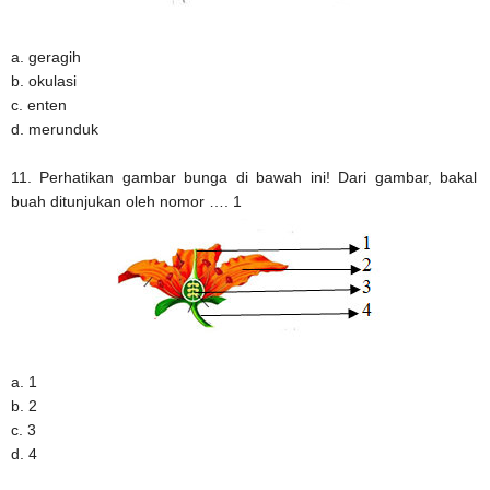
a. geragih
b. okulasi
c. enten
d. merunduk
11. Perhatikan gambar bunga di bawah ini! Dari gambar, bakal
buah ditunjukan oleh nomor …. 1
a. 1
b. 2
c. 3
d. 4