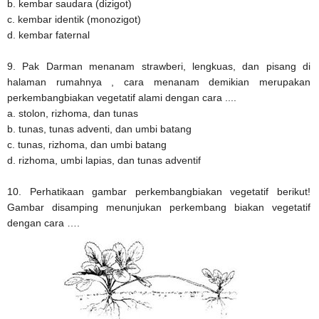
b. kembar saudara (dizigot)
c. kembar identik (monozigot)
d. kembar faternal
9. Pak Darman menanam strawberi, lengkuas, dan pisang di
halaman rumahnya , cara menanam demikian merupakan
perkembangbiakan vegetatif alami dengan cara ....
a. stolon, rizhoma, dan tunas
b. tunas, tunas adventi, dan umbi batang
c. tunas, rizhoma, dan umbi batang
d. rizhoma, umbi lapias, dan tunas adventif
10. Perhatikaan gambar perkembangbiakan vegetatif berikut!
Gambar disamping menunjukan perkembang biakan vegetatif
dengan cara ….