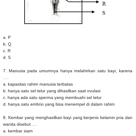
a. P
b. Q
c. R
d. S
7. Manusia pada umumnya hanya melahirkan satu bayi, karena
….
a. kapasitas rahim manusia terbatas
b. hanya satu sel telur yang dihasilkan saat ovulasi
c. hanya ada satu sperma yang membuahi sel telur
d. hanya satu embrio yang bisa menempel di dalam rahim
8. Kembar yang menghasilkan bayi yang berjenis kelamin pria dan
wanita disebut ….
a. kembar siam