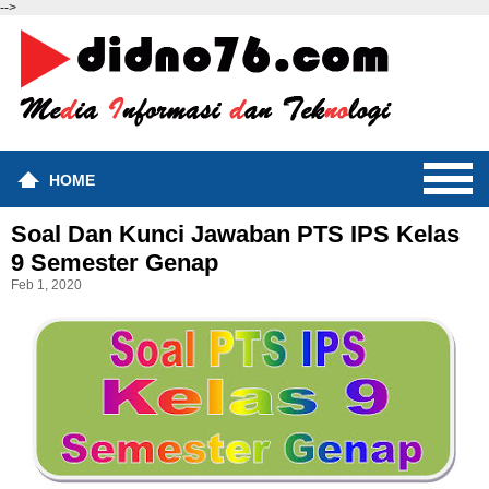
-->
HOME
Soal Dan Kunci Jawaban PTS IPS Kelas
9 Semester Genap
Feb 1, 2020