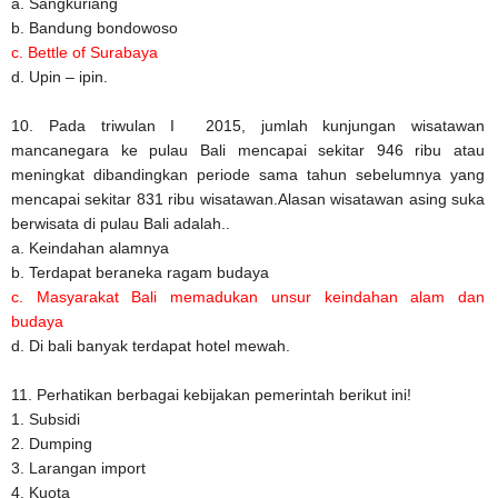
a. Sangkuriang
b. Bandung bondowoso
c. Bettle of Surabaya
d. Upin – ipin.
10. Pada triwulan I 2015, jumlah kunjungan wisatawan
mancanegara ke pulau Bali mencapai sekitar 946 ribu atau
meningkat dibandingkan periode sama tahun sebelumnya yang
mencapai sekitar 831 ribu wisatawan.Alasan wisatawan asing suka
berwisata di pulau Bali adalah..
a. Keindahan alamnya
b. Terdapat beraneka ragam budaya
c. Masyarakat Bali memadukan unsur keindahan alam dan
budaya
d. Di bali banyak terdapat hotel mewah.
11. Perhatikan berbagai kebijakan pemerintah berikut ini!
1. Subsidi
2. Dumping
3. Larangan import
4. Kuota