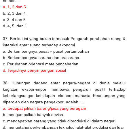
nomor….
a. 1, 2 dan 5
b. 2, 3 dan 4
c. 3, 4 dan 5
d. 4, 5 dan 1
37. Berikut ini yang bukan termasuk Pengaruh perubahan ruang &
interaksi antar ruang terhadap ekonomi
a. Berkembangnya pusat – pusat pertumbuhan
b. Berkembangnya sarana dan prasarana
c. Perubahan orientasi mata pencaharian
d. Terjadinya penyimpangan sosial
38. Hubungan dagang antar negara-negara di dunia melalui
kegiatan ekspor-impor membawa pengaruh positif terhadap
keberlangsungan kehidupan ekonomi manusia. Keuntungan yang
diperoleh oleh negara pengekpor adalah ....
a. terdapat pilihan barang/jasa yang beragam
b. mengumpulkan banyak devisa
c. mendapatkan barang yang tidak diproduksi di dalam negeri
d. mengetahui perkembangan teknologi alat-alat produksi dari luar