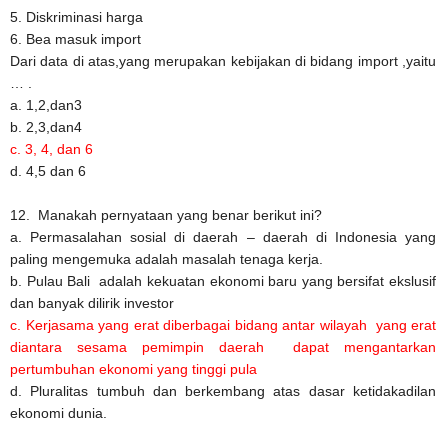
5. Diskriminasi harga
6. Bea masuk import
Dari data di atas,yang merupakan kebijakan di bidang import ,yaitu
… .
a. 1,2,dan3
b. 2,3,dan4
c. 3, 4, dan 6
d. 4,5 dan 6
12. Manakah pernyataan yang benar berikut ini?
a. Permasalahan sosial di daerah – daerah di Indonesia yang
paling mengemuka adalah masalah tenaga kerja.
b. Pulau Bali adalah kekuatan ekonomi baru yang bersifat ekslusif
dan banyak dilirik investor
c. Kerjasama yang erat diberbagai bidang antar wilayah yang erat
diantara sesama pemimpin daerah dapat mengantarkan
pertumbuhan ekonomi yang tinggi pula
d. Pluralitas tumbuh dan berkembang atas dasar ketidakadilan
ekonomi dunia.