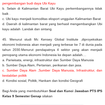
pengembangan budi daya Ubi Kayu
b. Selain di Kalimantan Barat Ubi Kayu perkembangannya tidak
baik .
c. Ubi kayu menjadi komoditas eksport unggulan Kalimantan Barat
d. Daerah di kalimantan barat yang berhasil mengembangkan Ubi
kayu adalah Landak dan sintang.
45. Menurut studi Mc Kensey Global Institute ,diproyeksikan
ekonomi Indonesia akan menjadi yang terbesar ke 7 di dunia pada
tahun 2030.Menurut pendapatnya 4 sektor yang akan menjadi
penopang utama ekonomi Indonesia ke depan adalah....
a. Pariwisata, energi, infrastruktur dan Sumber Daya Manusia
b. Sumber Daya Alam, Pertanian, perikanan dan jasa.
c. Sumber Daya Alam ,Sumber Daya Manusia, Infrastruktur, dan
kestabilan politik
d. Kondisi sosial, Politik, Hankam dan kondisi Geografi
Bagi Anda yang membutuhkan
Soal dan Kunci Jawaban PTS IPS
Kelas 9 Semester Genap
silakan