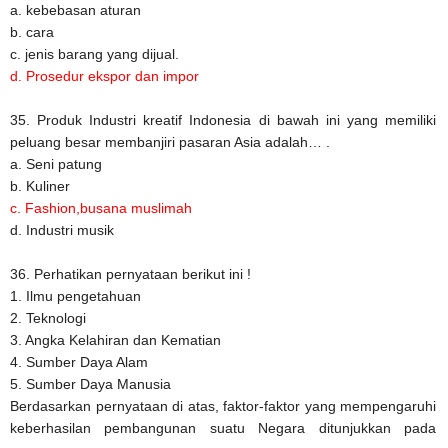
a. kebebasan aturan
b. cara
c. jenis barang yang dijual.
d. Prosedur ekspor dan impor
35. Produk Industri kreatif Indonesia di bawah ini yang memiliki
peluang besar membanjiri pasaran Asia adalah… .
a. Seni patung
b. Kuliner
c. Fashion,busana muslimah
d. Industri musik
36. Perhatikan pernyataan berikut ini !
1. Ilmu pengetahuan
2. Teknologi
3. Angka Kelahiran dan Kematian
4. Sumber Daya Alam
5. Sumber Daya Manusia
Berdasarkan pernyataan di atas, faktor-faktor yang mempengaruhi
keberhasilan pembangunan suatu Negara ditunjukkan pada