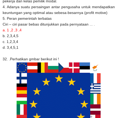
pekerja dan kelas pemilik modal.
4. Adanya suatu persaingan antar pengusaha untuk mendapatkan
keuntungan yang optimal atau sebesa-besarnya (profit motive)
5. Peran pemerintah terbatas
Ciri – ciri pasar bebas ditunjukkan pada pernyataan ... .
a. 1 ,2 ,3 ,4
b. 2,3,4,5
c. 1,2,3,4
d. 3,4,5,1
32. .Perhatikan gmbar berikut ini !