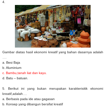
4.
Gambar diatas hasil ekonomi kreatif yang bahan dasarnya adalah
….
a. Besi Baja
b. Aluminium
c. Bambu,tanah liat dan kayu.
d. Batu – batuan.
5. Berikut ini yang bukan merupakan karakterisitik ekonomi
kreatif,adalah….
a. Berbasis pada ide atau gagasan
b. Konsep yang dibangun bersifat kreatif