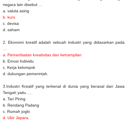
negara lain disebut ...
a. valuta asing
b. kurs
c. devisa
d. saham
2. Ekonomi kreatif adalah sebuah industri yang didasarkan pada
…
a. Pemanfaatan kreativitas dan ketrampilan
b. Emosi Individu
c. Kerja kelompok
d. dukungan pemerintah.
3.Industri Kreatif yang terkenal di dunia yang berasal dari Jawa
Tengah yaitu ….
a. Tari Piring
b. Rendang Padang
c. Rumah joglo
d. Ukir Jepara.