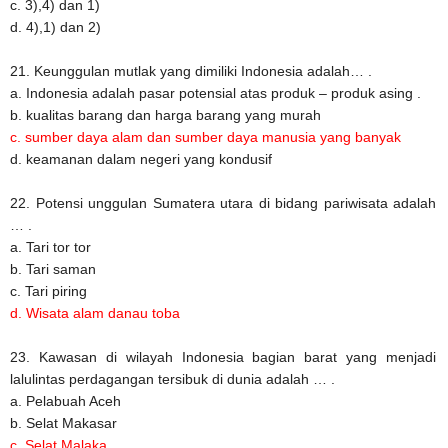
c. 3),4) dan 1)
d. 4),1) dan 2)
21. Keunggulan mutlak yang dimiliki Indonesia adalah… .
a. Indonesia adalah pasar potensial atas produk – produk asing .
b. kualitas barang dan harga barang yang murah
c. sumber daya alam dan sumber daya manusia yang banyak
d. keamanan dalam negeri yang kondusif
22. Potensi unggulan Sumatera utara di bidang pariwisata adalah
… .
a. Tari tor tor
b. Tari saman
c. Tari piring
d. Wisata alam danau toba
23. Kawasan di wilayah Indonesia bagian barat yang menjadi
lalulintas perdagangan tersibuk di dunia adalah … .
a. Pelabuah Aceh
b. Selat Makasar
c. Selat Malaka