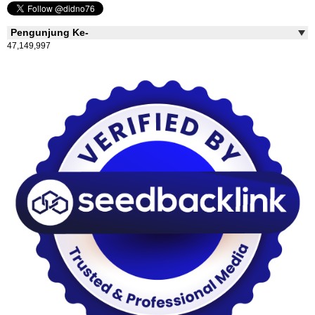
Pengunjung Ke-
47,149,997