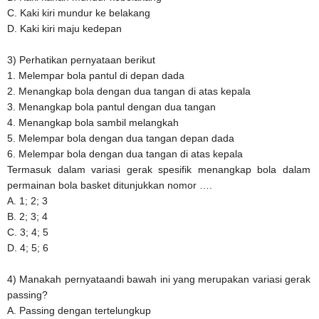
C. Kaki kiri mundur ke belakang
D. Kaki kiri maju kedepan
3) Perhatikan pernyataan berikut
1. Melempar bola pantul di depan dada
2. Menangkap bola dengan dua tangan di atas kepala
3. Menangkap bola pantul dengan dua tangan
4. Menangkap bola sambil melangkah
5. Melempar bola dengan dua tangan depan dada
6. Melempar bola dengan dua tangan di atas kepala
Termasuk dalam variasi gerak spesifik menangkap bola dalam
permainan bola basket ditunjukkan nomor ….
A. 1; 2; 3
B. 2; 3; 4
C. 3; 4; 5
D. 4; 5; 6
4) Manakah pernyataandi bawah ini yang merupakan variasi gerak
passing?
A. Passing dengan tertelungkup