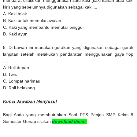
mendarat dilakukan menggunakan satu kaki (kaki kanan atau kaki
kiri) yang sebelumnya digunakan sebagai kaki....
A. Kaki tolak
B. Kaki untuk memulai awalan
C. Kaki yang membantu memutar pinggul
D. Kaki ayun
5. Di bawah ini manakah gerakan yang digunakan sebagai gerak
lanjutan setelah melakukan pendaratan menggunakan gaya flop
....
A. Roll depan
B. Twis
C. Lompat harimau
D. Roll belakang
Kunci Jawaban Menyusul
Bagi Anda yang membutuhkan Soal PTS Penjas SMP Kelas 9
Semester Genap silakan
download disini