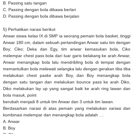
B. Passing satu tangan
C. Passing dengan bola dibawa berlari
D. Passing dengan bola dibawa berjalan
5) Perhatikan narasi berikut
Anwar siswa kelas IX di SMP ia seorang pemain bola basket, tinggi
Anwar 180 cm, dalam sebuah pertandingan Anwar satu tim dengan
Boy; Ciko; Deka dan Egy, tim anwar kemasukan bola, Ciko
melempar chest pass bola dari luar garis belakang ke arah Anwar,
Anwar menangkap bola lalu mendribling bola di tempat dengan
memantulkan bola melewati selangka lalu dengan gerakan tiba tiba
melakukan chest paske arah Boy, dan Boy menangkap bola
dengan satu tangan dan melakukan bounce pass ke arah Diko,
Diko melakukan lay up yang sangat baik ke arah ring lawan dan
bola masuk, point
berubah menjadi 8 untuk tim Anwar dan 3 untuk tim lawan.
Berdasarkan narasi di atas pemain yang melakukan variasi dan
kombinasi melempar dan menangkap bola adalah ….
A. Anwar
B. Boy