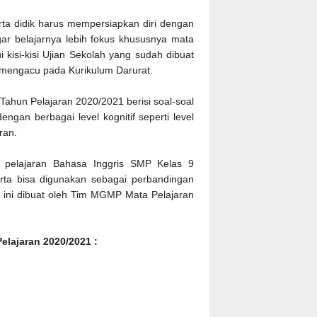
rta didik harus mempersiapkan diri dengan
gar belajarnya lebih fokus khususnya mata
kisi-kisi Ujian Sekolah yang sudah dibuat
 mengacu pada Kurikulum Darurat.
Tahun Pelajaran 2020/2021 berisi soal-soal
ngan berbagai level kognitif seperti level
ran.
pelajaran Bahasa Inggris SMP Kelas 9
serta bisa digunakan sebagai perbandingan
si ini dibuat oleh Tim MGMP Mata Pelajaran
elajaran 2020/2021 :