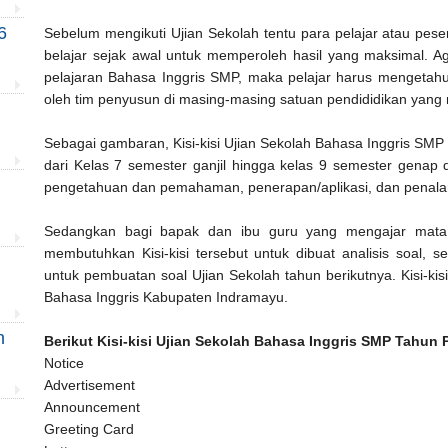
6
Sebelum mengikuti Ujian Sekolah tentu para pelajar atau pese
belajar sejak awal untuk memperoleh hasil yang maksimal. A
pelajaran Bahasa Inggris SMP, maka pelajar harus mengetahui 
oleh tim penyusun di masing-masing satuan pendididikan yang
Sebagai gambaran, Kisi-kisi Ujian Sekolah Bahasa Inggris SMP 
dari Kelas 7 semester ganjil hingga kelas 9 semester genap de
pengetahuan dan pemahaman, penerapan/aplikasi, dan penala
Sedangkan bagi bapak dan ibu guru yang mengajar mata 
membutuhkan Kisi-kisi tersebut untuk dibuat analisis soal, 
untuk pembuatan soal Ujian Sekolah tahun berikutnya. Kisi-ki
Bahasa Inggris Kabupaten Indramayu.
n
Berikut Kisi-kisi Ujian Sekolah Bahasa Inggris SMP Tahun P
Notice
Advertisement
Announcement
Greeting Card