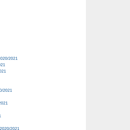
n2020/2021
021
2021
20/2021
/2021
1
n2020/2021