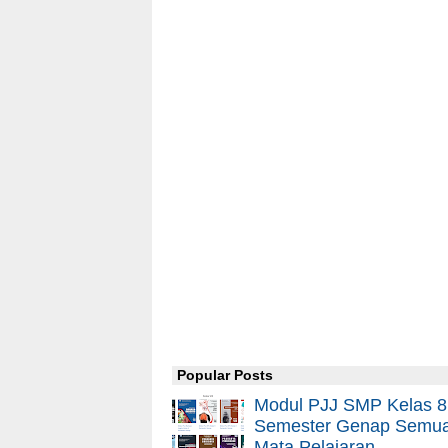
Popular Posts
Modul PJJ SMP Kelas 8
Semester Genap Semu
Mata Pelajaran