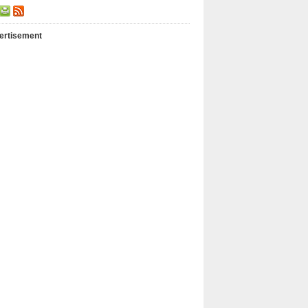
ertisement