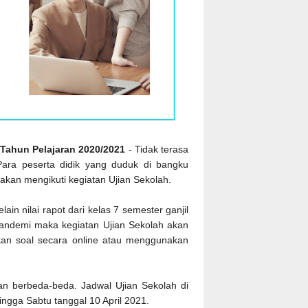
 Tahun Pelajaran 2020/2021
- Tidak terasa
 Para peserta didik yang duduk di bangku
kan mengikuti kegiatan Ujian Sekolah.
ain nilai rapot dari kelas 7 semester ganjil
 pandemi maka kegiatan Ujian Sekolah akan
an soal secara online atau menggunakan
an berbeda-beda. Jadwal Ujian Sekolah di
ingga Sabtu tanggal 10 April 2021.